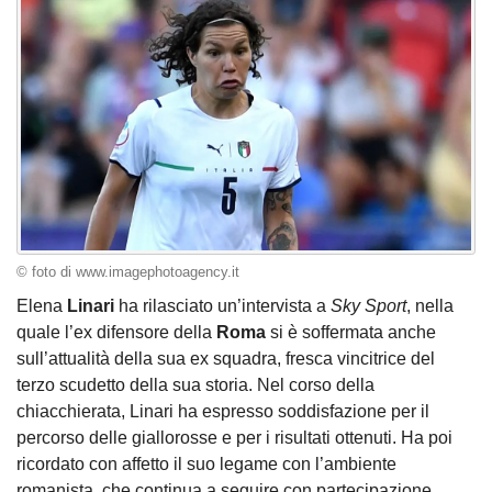
© foto di www.imagephotoagency.it
Elena
Linari
ha rilasciato un’intervista a
Sky Sport
, nella
quale l’ex difensore della
Roma
si è soffermata anche
sull’attualità della sua ex squadra, fresca vincitrice del
terzo scudetto della sua storia. Nel corso della
chiacchierata, Linari ha espresso soddisfazione per il
percorso delle giallorosse e per i risultati ottenuti. Ha poi
ricordato con affetto il suo legame con l’ambiente
romanista, che continua a seguire con partecipazione