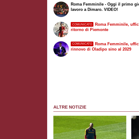
Roma Femminile - Oggi il primo gi
lavoro a Dimaro. VIDEO!
Roma Femminile, uffici
COMUNICATO
ritorno di Piemonte
Roma Femminile, uffici
COMUNICATO
rinnovo di Oladipo sino al 2029
ALTRE NOTIZIE