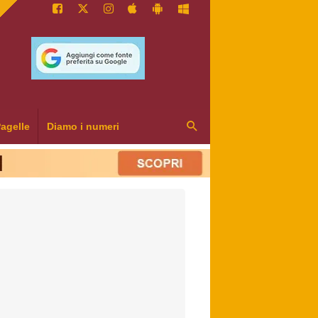
agelle
Diamo i numeri