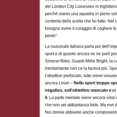
del London City Lionesses in Inghilter
perché siamo una squadra in pieno svi
contenta della scelta che ho fatto. Nel 
bisogna avere il coraggio di cogliere le
pento”.
La nazionale italiana parla poi dell’i
sport e di quanto ancora se ne parli p
Simone Biles. Guardi Millie Bright, la 
mentalmente non ce la faceva più. Spe
l'obiettivo prefissato, tutto viene vissu
ancora Linari –
Nello sport troppo spe
negativo, sull'obiettivo mancato e ci 
lì.
La parte mentale viene ancora vista c
che non sei abbastanza forte. Ma non è v
Noi donne abbiamo anche componenti o