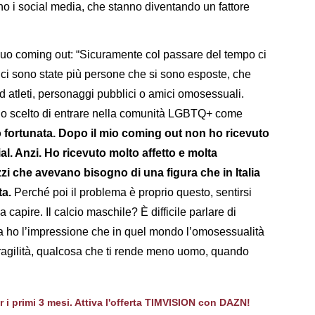
ono i social media, che stanno diventando un fattore
 suo coming out: “Sicuramente col passare del tempo ci
o ci sono state più persone che si sono esposte, che
d atleti, personaggi pubblici o amici omosessuali.
o scelto di entrare nella comunità LGBTQ+ come
o fortunata. Dopo il mio coming out non ho ricevuto
l. Anzi. Ho ricevuto molto affetto e molta
zi che avevano bisogno di una figura che in Italia
ta.
Perché poi il problema è proprio questo, sentirsi
a capire. Il calcio maschile? È difficile parlare di
a ho l’impressione che in quel mondo l’omosessualità
ragilità, qualcosa che ti rende meno uomo, quando
er i primi 3 mesi. Attiva l'offerta TIMVISION con DAZN!