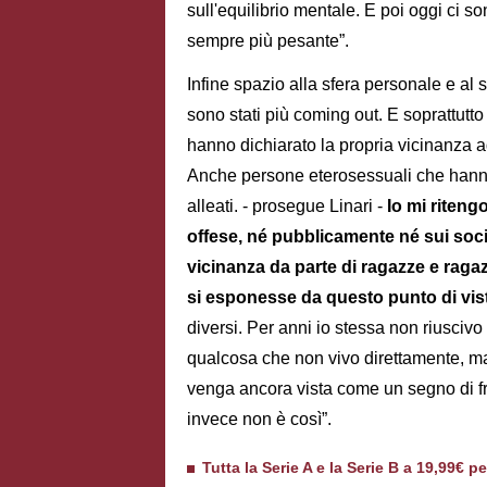
sull'equilibrio mentale. E poi oggi ci s
sempre più pesante”.
Infine spazio alla sfera personale e al
sono stati più coming out. E soprattutt
hanno dichiarato la propria vicinanza a
Anche persone eterosessuali che hann
alleati. - prosegue Linari -
Io mi riteng
offese, né pubblicamente né sui socia
vicinanza da parte di ragazze e ragaz
si esponesse da questo punto di vis
diversi. Per anni io stessa non riuscivo 
qualcosa che non vivo direttamente, m
venga ancora vista come un segno di f
invece non è così”.
Tutta la Serie A e la Serie B a 19,99€ p