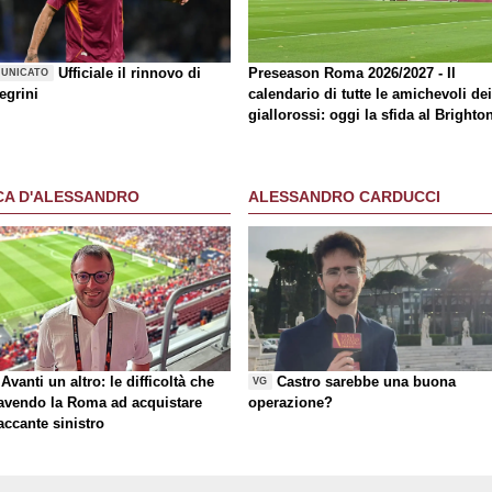
Ufficiale il rinnovo di
Preseason Roma 2026/2027 - Il
UNICATO
egrini
calendario di tutte le amichevoli dei
giallorossi: oggi la sfida al Brighto
CA D'ALESSANDRO
ALESSANDRO CARDUCCI
Avanti un altro: le difficoltà che
Castro sarebbe una buona
VG
 avendo la Roma ad acquistare
operazione?
taccante sinistro