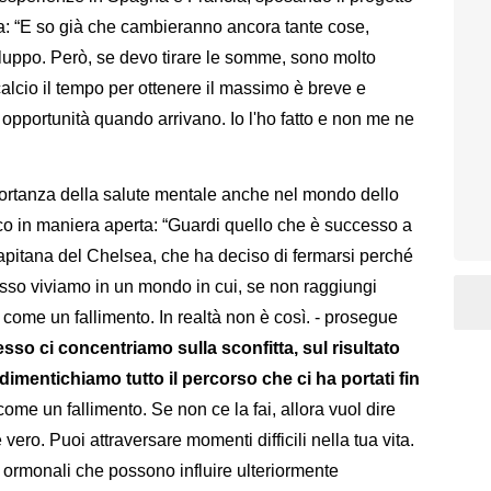
ra: “E so già che cambieranno ancora tante cose,
luppo. Però, se devo tirare le somme, sono molto
calcio il tempo per ottenere il massimo è breve e
 opportunità quando arrivano. Io l'ho fatto e non me ne
mportanza della salute mentale anche nel mondo dello
oco in maniera aperta: “Guardi quello che è successo a
capitana del Chelsea, che ha deciso di fermarsi perché
sso viviamo in un mondo in cui, se non raggiungi
to come un fallimento. In realtà non è così. - prosegue
sso ci concentriamo sulla sconfitta, sul risultato
dimentichiamo tutto il percorso che ci ha portati fin
ome un fallimento. Se non ce la fai, allora vuol dire
ero. Puoi attraversare momenti difficili nella tua vita.
rmonali che possono influire ulteriormente