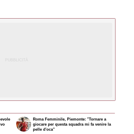
hevole
Roma Femminile, Piemonte: "Tornare a
ivo
giocare per questa squadra mi fa venire la
pelle d'oca"