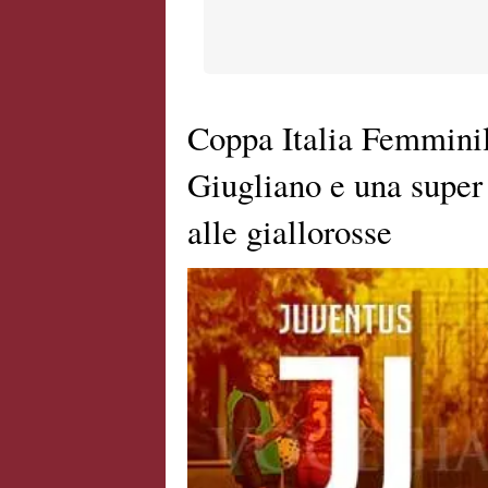
Coppa Italia Femminil
Giugliano e una super 
alle giallorosse