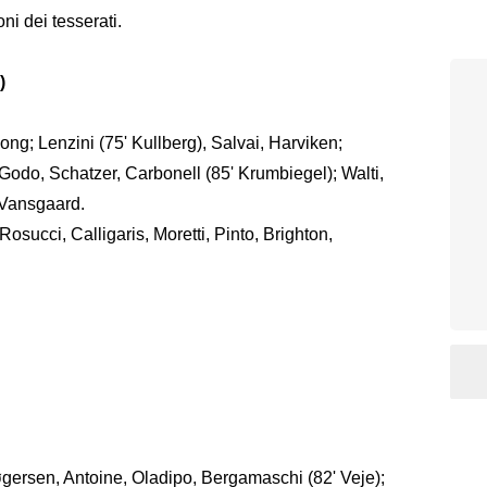
oni dei tesserati.
)
ong; Lenzini (75' Kullberg), Salvai, Harviken;
odo, Schatzer, Carbonell (85' Krumbiegel); Walti,
 Vansgaard.
Rosucci, Calligaris, Moretti, Pinto, Brighton,
gersen, Antoine, Oladipo, Bergamaschi (82' Veje);