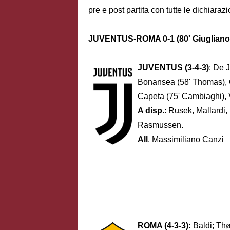
pre e post partita con tutte le dichiarazi
JUVENTUS-ROMA 0-1 (80' Giugliano
JUVENTUS (3-4-3)
: De J
Bonansea (58' Thomas), G
Capeta (75' Cambiaghi),
A disp.
: Rusek, Mallardi, 
Rasmussen.
All
. Massimiliano Canzi
ROMA (4-3-3):
Baldi; Thø