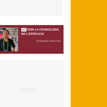
NON LA CRONOLOGIA,
VG
MA L'EFFICACIA
di Gabriele Chiocchio