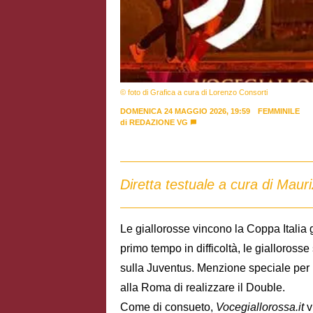
© foto di Grafica a cura di Lorenzo Consorti
DOMENICA 24 MAGGIO 2026, 19:59
FEMMINILE
di
REDAZIONE VG
Diretta testuale a cura di Maur
Le giallorosse vincono la Coppa Italia 
primo tempo in difficoltà, le gialloross
sulla Juventus. Menzione speciale per
alla Roma di realizzare il Double.
Come di consueto,
Vocegiallorossa.it
v