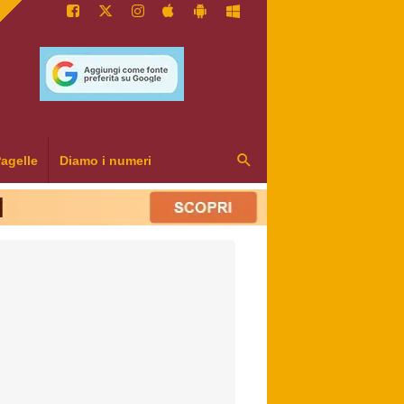
agelle
Diamo i numeri