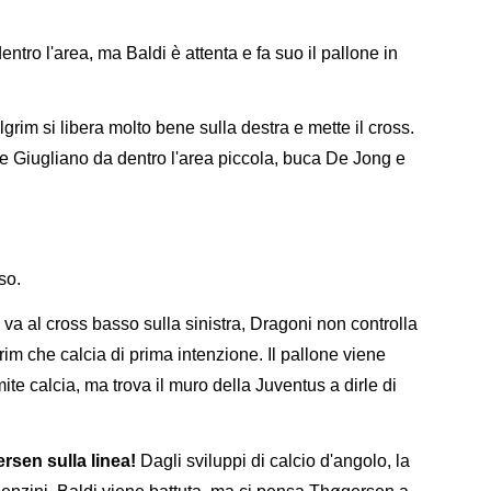
entro l'area, ma Baldi è attenta e fa suo il pallone in
lgrim si libera molto bene sulla destra e mette il cross.
 e Giugliano da dentro l'area piccola, buca De Jong e
so.
 va al cross basso sulla sinistra, Dragoni non controlla
grim che calcia di prima intenzione. Il pallone viene
ite calcia, ma trova il muro della Juventus a dirle di
rsen sulla linea!
Dagli sviluppi di calcio d'angolo, la