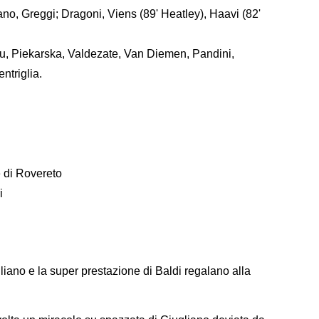
iano, Greggi; Dragoni, Viens (89' Heatley), Haavi (82'
u, Piekarska, Valdezate, Van Diemen, Pandini,
ntriglia.
e di Rovereto
i
iugliano e la super prestazione di Baldi regalano alla