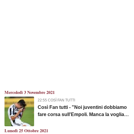
Mercoledì 3 Novembre 2021
22:55 COSÌ FAN TUTTI
Così Fan tutti - "Noi juventini dobbiamo
fare corsa sull'Empoli. Manca la voglia di
soffrire e la mentalità. I dindaroli si
possono svuotare non solo a Fontana
Lunedì 25 Ottobre 2021