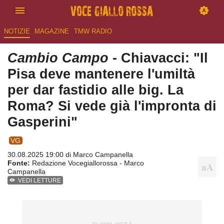
NOTIZIE
MAGAZINE
TMW RADIO
Cambio Campo
- Chiavacci: "Il
Pisa deve mantenere l'umiltà
per dar fastidio alle big. La
Roma? Si vede già l'impronta di
Gasperini"
VG
30.08.2025 19:00 di
Marco Campanella
Fonte:
Redazione Vocegiallorossa - Marco
Campanella
VEDI LETTURE