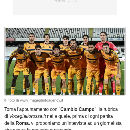
© foto di www.imagephotoagency.it
Torna l'appuntamento con "
Cambio Campo
", la rubrica
di
Vocegiallorossa.it
nella quale, prima di ogni partita
della
Roma
, vi proponiamo un'intervista ad un giornalista