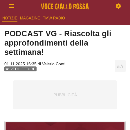
NOTIZIE
MAGAZINE
TMW RADIO
PODCAST VG - Riascolta gli
approfondimenti della
settimana!
01.11.2025 16:35 di
Valerio Conti
VEDI LETTURE