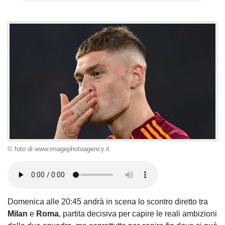
© foto di www.imagephotoagency.it
Domenica alle 20:45 andrà in scena lo scontro diretto tra
Milan
e
Roma
, partita decisiva per capire le reali ambizioni