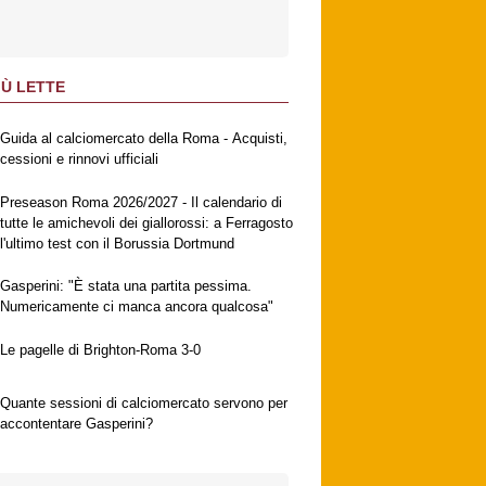
IÙ LETTE
Guida al calciomercato della Roma - Acquisti,
cessioni e rinnovi ufficiali
Preseason Roma 2026/2027 - Il calendario di
tutte le amichevoli dei giallorossi: a Ferragosto
l'ultimo test con il Borussia Dortmund
Gasperini: "È stata una partita pessima.
Numericamente ci manca ancora qualcosa"
Le pagelle di Brighton-Roma 3-0
Quante sessioni di calciomercato servono per
accontentare Gasperini?