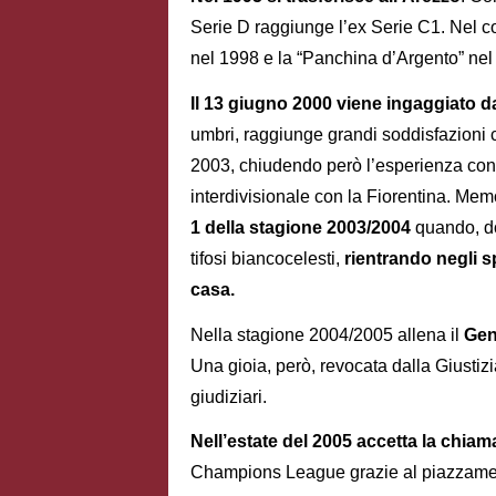
Serie D raggiunge l’ex Serie C1. Nel co
nel 1998 e la “Panchina d’Argento” nel
Il 13 giugno 2000 viene ingaggiato da
umbri, raggiunge grandi soddisfazioni 
2003, chiudendo però l’esperienza con 
interdivisionale con la Fiorentina. Me
1 della stagione 2003/2004
quando, do
tifosi biancocelesti,
rientrando negli s
casa.
Nella stagione 2004/2005 allena il
Ge
Una gioia, però, revocata dalla Giustiz
giudiziari.
Nell’estate del 2005 accetta la chiam
Champions League grazie al piazzamen