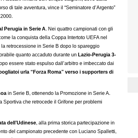
rso di tale avventura, vince il “Seminatore d’Argento”
 2000.
l Perugia in Serie A
. Nei quattro campionati con gli
come la conquista della Coppa Intertoto UEFA nel
la retrocessione in Serie B dopo lo spareggio
morabile quanto accaduto durante un
Lazio-Perugia 3-
po essere stato espulso dall’arbitro e imbeccato dai
pogliatoi urla “Forza Roma” verso i supporters di
noa
in Serie B, ottenendo la Promozione in Serie A.
ia Sportiva che retrocede il Grifone per problemi
ata dell’Udinese
, alla prima storica partecipazione in
to del campionato precedente con Luciano Spalletti,