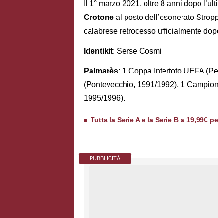
Il 1° marzo 2021, oltre 8 anni dopo l’ul
Crotone
al posto dell’esonerato Stropp
calabrese retrocesso ufficialmente dopo 
Identikit
: Serse Cosmi
Palmarès
: 1 Coppa Intertoto UEFA (P
(Pontevecchio, 1991/1992), 1 Campiona
1995/1996).
Tutta la Serie A e la Serie B a 19,99€ p
PUBBLICITÀ