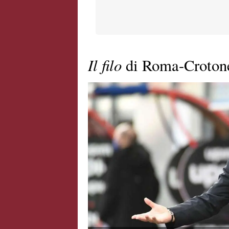
Il filo
di Roma-Crotone