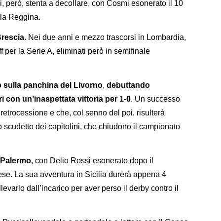
i, però, stenta a decollare, con Cosmi esonerato il 10
 la Reggina.
rescia
. Nei due anni e mezzo trascorsi in Lombardia,
ff per la Serie A, eliminati però in semifinale
o sulla panchina del Livorno
,
debuttando
ri con
un’inaspettata vittoria per 1-0
. Un successo
 retrocessione e che, col senno del poi, risulterà
 scudetto dei capitolini, che chiudono il campionato
Palermo
, con Delio Rossi esonerato dopo il
ese. La sua avventura in Sicilia durerà appena 4
evarlo dall’incarico per aver perso il derby contro il