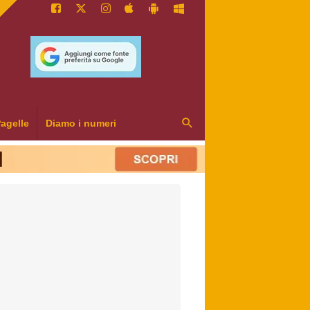
agelle
Diamo i numeri