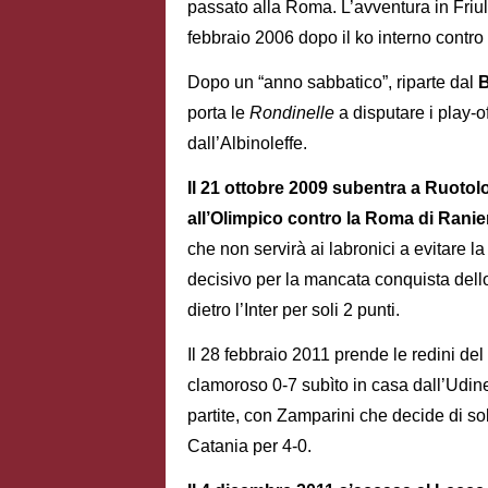
passato alla Roma. L’avventura in Friul
febbraio 2006 dopo il ko interno contro
Dopo un “anno sabbatico”, riparte dal
B
porta le
Rondinelle
a disputare i play-o
dall’Albinoleffe.
Il 21 ottobre 2009 subentra a Ruotol
all’Olimpico contro la Roma di Ranie
che non servirà ai labronici a evitare la
decisivo per la mancata conquista dello
dietro l’Inter per soli 2 punti.
Il 28 febbraio 2011 prende le redini del
clamoroso 0-7 subìto in casa dall’Udin
partite, con Zamparini che decide di soll
Catania per 4-0.