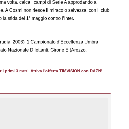
tima volta, calca i campi di Serie A approdando al
a. A Cosmi non riesce il miracolo salvezza, con il club
la sfida del 1° maggio contro l’Inter.
erugia, 2003), 1 Campionato d’Eccellenza Umbra
to Nazionale Dilettanti, Girone E (Arezzo,
er i primi 3 mesi. Attiva l'offerta TIMVISION con DAZN!