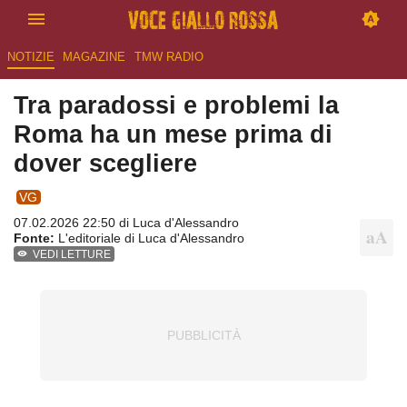
NOTIZIE
MAGAZINE
TMW RADIO
Tra paradossi e problemi la
Roma ha un mese prima di
dover scegliere
VG
07.02.2026 22:50 di
Luca d'Alessandro
Fonte:
L'editoriale di Luca d'Alessandro
VEDI LETTURE