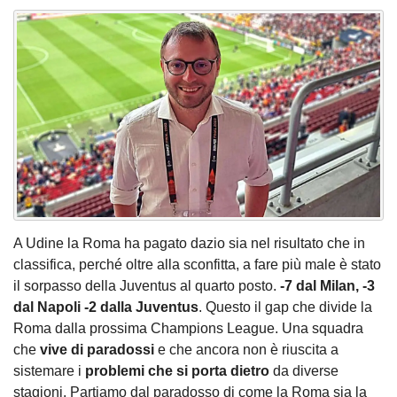
A Udine la Roma ha pagato dazio sia nel risultato che in
classifica, perché oltre alla sconfitta, a fare più male è stato
il sorpasso della Juventus al quarto posto.
-7 dal Milan, -3
dal Napoli -2 dalla Juventus
. Questo il gap che divide la
Roma dalla prossima Champions League. Una squadra
che
vive di paradossi
e che ancora non è riuscita a
sistemare i
problemi che si porta dietro
da diverse
stagioni. Partiamo dal paradosso di come la Roma sia la