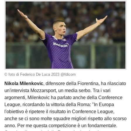
© foto di Federico De Luca 2023 @fdlcom
Nikola Milenkovic
, difensore della Fiorentina, ha rilasciato
un'intervista Mozzarsport, un media serbo. Tra i vari
argomenti, Milenkovic ha parlato anche della Conference
League, ricordando la vittoria della Roma: "In Europa
l'obiettivo è ripetere il risultato in Conference League,
anche se ci sono molte squadre migliori rispetto allo scorso
anno. Per me questa competizione è un fondamentale.