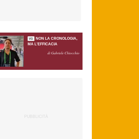
NON LA CRONOLOGIA,
VG
MA L'EFFICACIA
di Gabriele Chiocchio