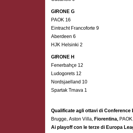
GIRONE G
PAOK 16
Eintracht Francoforte 9
Aberdeen 6
HJK Helsinki 2
GIRONE H
Fenerbahçe 12
Ludogorets 12
Nordsjaelland 10
Spartak Trnava 1
Qualificate agli ottavi di Conferenc
Brugge, Aston Villa,
Fiorentina,
PAOK,
Ai playoff con le terze di Europa Le