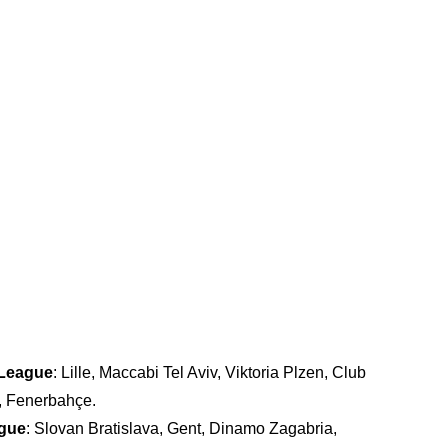
e League
: Lille, Maccabi Tel Aviv, Viktoria Plzen, Club
 Fenerbahçe.
ague
: Slovan Bratislava, Gent, Dinamo Zagabria,