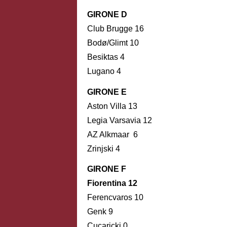
GIRONE D
Club Brugge 16
Bodø/Glimt 10
Besiktas 4
Lugano 4
GIRONE E
Aston Villa 13
Legia Varsavia 12
AZ Alkmaar 6
Zrinjski 4
GIRONE F
Fiorentina 12
Ferencvaros 10
Genk 9
Cucaricki 0