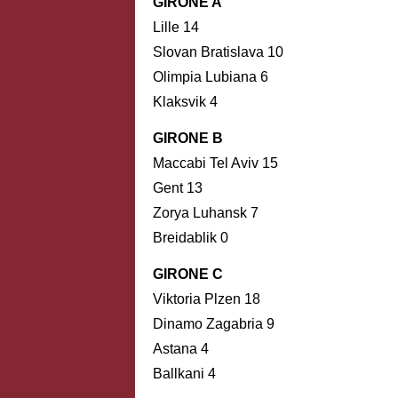
GIRONE A
Lille 14
Slovan Bratislava 10
Olimpia Lubiana 6
Klaksvik 4
GIRONE B
Maccabi Tel Aviv 15
Gent 13
Zorya Luhansk 7
Breidablik 0
GIRONE C
Viktoria Plzen 18
Dinamo Zagabria 9
Astana 4
Ballkani 4