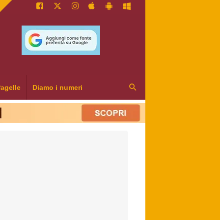
agelle
Diamo i numeri