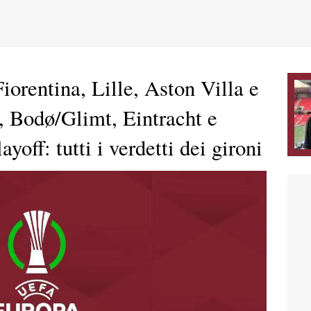
orentina, Lille, Aston Villa e
, Bodø/Glimt, Eintracht e
off: tutti i verdetti dei gironi