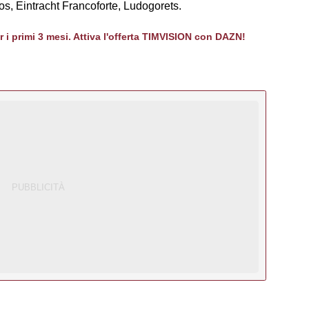
s, Eintracht Francoforte, Ludogorets.
er i primi 3 mesi. Attiva l'offerta TIMVISION con DAZN!