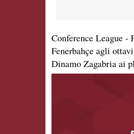
Conference League - Fi
Fenerbahçe agli ottavi
Dinamo Zagabria ai play