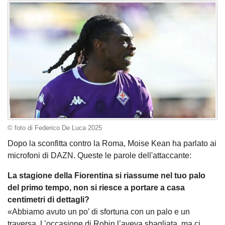
© foto di Federico De Luca 2025
Dopo la sconfitta contro la Roma, Moise Kean ha parlato ai
microfoni di DAZN. Queste le parole dell'attaccante:
La stagione della Fiorentina si riassume nel tuo palo
del primo tempo, non si riesce a portare a casa
centimetri di dettagli?
«Abbiamo avuto un po’ di sfortuna con un palo e un
traversa. L’occasione di Robin l’aveva sbagliata, ma ci