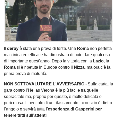
Il
derby
è stata una prova di forza. Una
Roma
non perfetta
ma cinica ed efficace ha dimostrato di poter fare qualcosa
di importante quest’anno. Dopo la vittoria con la
Lazio
, la
Roma
si è ripetuta in Europa contro il
Nizza
, ma ora c’è la
prima prova di maturità.
NON SOTTOVALUTARE L'AVVERSARIO
- Sulla carta, la
gara contro l’Hellas Verona è la più facile tra quelle
sopracitate ma, proprio per questo, è molto delicata e
pericolosa. Il pericolo di un rilassamento inconscio è dietro
l’angolo e servirà tutta
l’esperienza di Gasperini per
tenere tutti sull’attenti
.