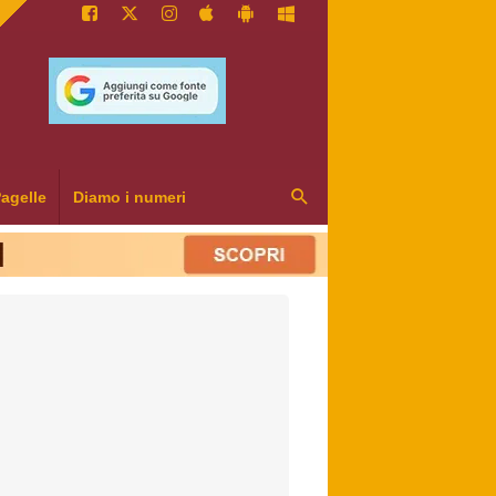
agelle
Diamo i numeri