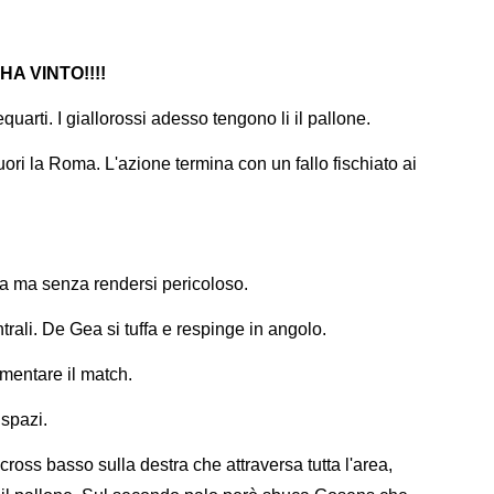
 HA VINTO!!!!
uarti. I giallorossi adesso tengono li il pallone.
uori la Roma. L'azione termina con un fallo fischiato ai
sta ma senza rendersi pericoloso.
ntrali. De Gea si tuffa e respinge in angolo.
rmentare il match.
 spazi.
ross basso sulla destra che attraversa tutta l'area,