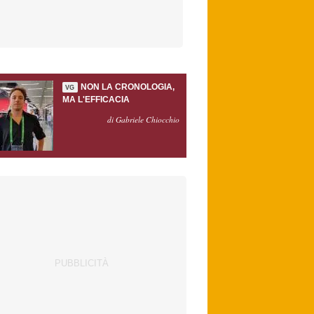
NON LA CRONOLOGIA,
VG
MA L'EFFICACIA
di Gabriele Chiocchio