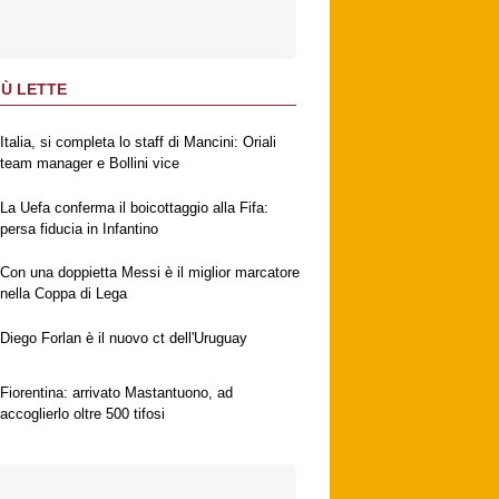
IÙ LETTE
Italia, si completa lo staff di Mancini: Oriali
team manager e Bollini vice
La Uefa conferma il boicottaggio alla Fifa:
persa fiducia in Infantino
Con una doppietta Messi è il miglior marcatore
nella Coppa di Lega
Diego Forlan è il nuovo ct dell'Uruguay
Fiorentina: arrivato Mastantuono, ad
accoglierlo oltre 500 tifosi