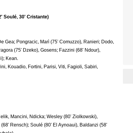
Soulé, 30' Cristante)
e Gea; Pongracic, Marì (75' Comuzzo), Ranieri; Dodo,
agora (75' Dzeko), Gosens; Fazzini (68' Ndour),
i); Kean.
ini, Kouadio, Fortini, Parisi, Viti, Fagioli, Sabiri,
 Celik, Mancini, Ndicka; Wesley (80' Ziolkowski),
 (68' Rensch); Soulé (80' El Aynoaui), Baldanzi (58'