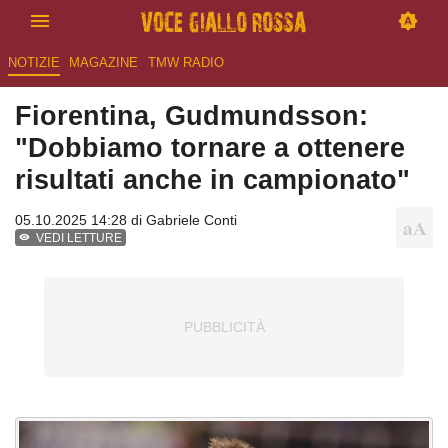
NOTIZIE
MAGAZINE
TMW RADIO
Fiorentina, Gudmundsson:
"Dobbiamo tornare a ottenere
risultati anche in campionato"
05.10.2025 14:28 di
Gabriele Conti
VEDI LETTURE