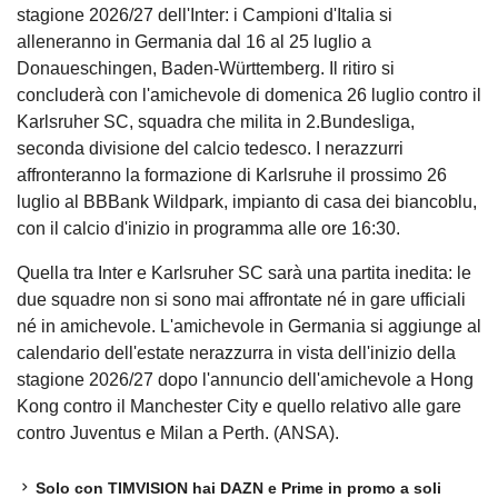
stagione 2026/27 dell'Inter: i Campioni d'Italia si
alleneranno in Germania dal 16 al 25 luglio a
Donaueschingen, Baden-Württemberg. Il ritiro si
concluderà con l'amichevole di domenica 26 luglio contro il
Karlsruher SC, squadra che milita in 2.Bundesliga,
seconda divisione del calcio tedesco. I nerazzurri
affronteranno la formazione di Karlsruhe il prossimo 26
luglio al BBBank Wildpark, impianto di casa dei biancoblu,
con il calcio d'inizio in programma alle ore 16:30.
Quella tra Inter e Karlsruher SC sarà una partita inedita: le
due squadre non si sono mai affrontate né in gare ufficiali
né in amichevole. L'amichevole in Germania si aggiunge al
calendario dell'estate nerazzurra in vista dell'inizio della
stagione 2026/27 dopo l'annuncio dell'amichevole a Hong
Kong contro il Manchester City e quello relativo alle gare
contro Juventus e Milan a Perth. (ANSA).
Solo con TIMVISION hai DAZN e Prime in promo a soli