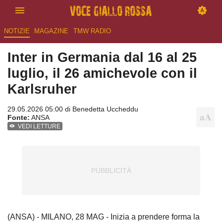
NOTIZIE
MAGAZINE
TMW RADIO
Inter in Germania dal 16 al 25
luglio, il 26 amichevole con il
Karlsruher
29.05.2026 05:00 di
Benedetta Uccheddu
Fonte:
ANSA
VEDI LETTURE
(ANSA) - MILANO, 28 MAG - Inizia a prendere forma la