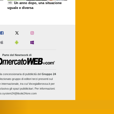
Un anno dopo, una situazione
VG
uguale e diversa
Parte del Newtwork di
la concessionaria di pubblicità del
Gruppo 24
lezionato gruppo di editori terzi presenti sul
e internazionale, tra cui Vocegiallorossa.it per
clusiva gli spazi pubblicitari. Per informazioni:
fo.system24@ilsole24ore.com