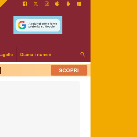
agelle
Diamo i numeri