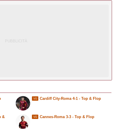
p
Cardiff City-Roma 4-1 - Top & Flop
VG
p &
Cannes-Roma 3-3 - Top & Flop
VG