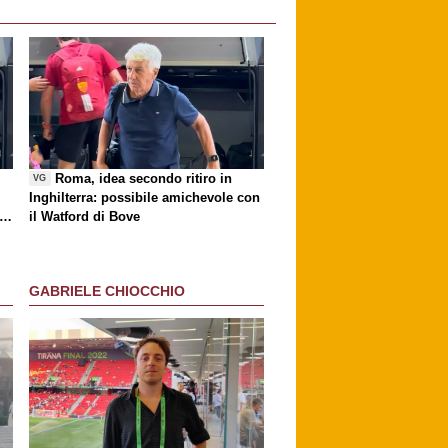
i
Roma, idea secondo ritiro in
VG
Inghilterra: possibile amichevole con
ri
il Watford di Bove
GABRIELE CHIOCCHIO