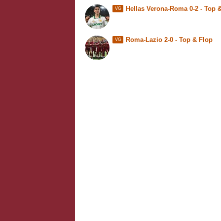
Hellas Verona-Roma 0-2 - Top 
VG
Roma-Lazio 2-0 - Top & Flop
VG