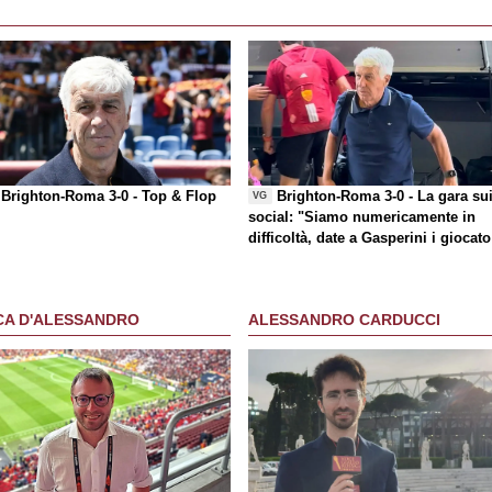
Brighton-Roma 3-0 -
Top & Flop
Brighton-Roma 3-0 - La gara su
VG
social
: "Siamo numericamente in
difficoltà, date a Gasperini i giocato
che chiede"
CA D'ALESSANDRO
ALESSANDRO CARDUCCI