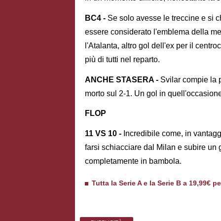
BC4 -
Se solo avesse le treccine e si 
essere considerato l'emblema della medi
l'Atalanta, altro gol dell'ex per il cent
più di tutti nel reparto.
ANCHE STASERA -
Svilar compie la p
morto sul 2-1. Un gol in quell'occasio
FLOP
11 VS 10 -
Incredibile come, in vantaggi
farsi schiacciare dal Milan e subire un 
completamente in bambola.
Tutta la Serie A e la Serie B a 19,99€ p