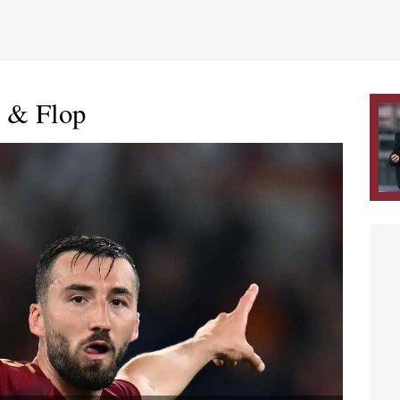
 & Flop