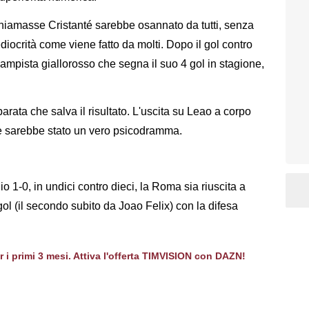
chiamasse Cristanté sarebbe osannato da tutti, senza
ocrità come viene fatto da molti. Dopo il gol contro
rocampista giallorosso che segna il suo 4 gol in stagione,
arata che salva il risultato. L'uscita su Leao a corpo
ne sarebbe stato un vero psicodramma.
o 1-0, in undici contro dieci, la Roma sia riuscita a
gol (il secondo subito da Joao Felix) con la difesa
er i primi 3 mesi. Attiva l'offerta TIMVISION con DAZN!