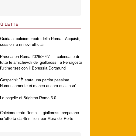
IÙ LETTE
Guida al calciomercato della Roma - Acquisti,
cessioni e rinnovi ufficiali
Preseason Roma 2026/2027 - Il calendario di
tutte le amichevoli dei giallorossi: a Ferragosto
l'ultimo test con il Borussia Dortmund
Gasperini: "È stata una partita pessima.
Numericamente ci manca ancora qualcosa"
Le pagelle di Brighton-Roma 3-0
Calciomercato Roma - I giallorossi preparano
un'offerta da 45 milioni per Mora del Porto