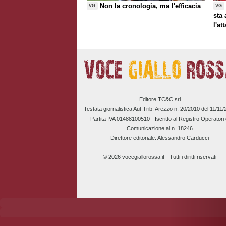
Non la cronologia, ma l'efficacia
VG
VG
sta
l'at
Editore TC&C srl
Testata giornalistica Aut.Trib. Arezzo n. 20/2010 del 11/11
Partita IVA 01488100510 -
Iscritto al Registro Operatori 
Comunicazione al n. 18246
Direttore editoriale: Alessandro Carducci
© 2026 vocegiallorossa.it - Tutti i diritti riservati