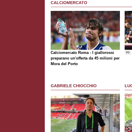
CALCIOMERCATO
Calciomercato Roma - I giallorossi
VG
preparano un'offerta da 45 milioni per
Mora del Porto
GABRIELE CHIOCCHIO
LU