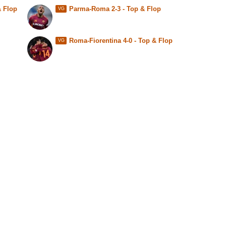
& Flop
Parma-Roma 2-3 - Top & Flop
VG
Roma-Fiorentina 4-0 - Top & Flop
VG