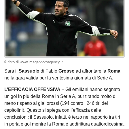
© foto di www.imagephotoagency.it
Sarà il
Sassuolo
di Fabio
Grosso
ad affrontare la
Roma
nella gara valida per la ventesima giornata di Serie A.
L’EFFICACIA OFFENSIVA
– Gli emiliani hanno segnato
un gol in più della Roma in Serie A, pur tirando molto di
meno rispetto ai giallorossi (194 contro i 246 tiri dei
capitolini). Questo si spiega con l’efficacia delle
conclusioni: il Sassuolo, infatti, è terzo nel rapporto tra tiri
in porta e gol mentre la Roma è addirittura quattordicesima.