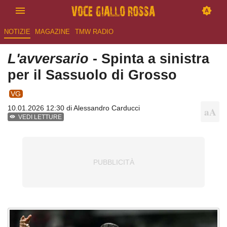
NOTIZIE
MAGAZINE
TMW RADIO
L'avversario
- Spinta a sinistra
per il Sassuolo di Grosso
VG
10.01.2026 12:30 di
Alessandro Carducci
VEDI LETTURE