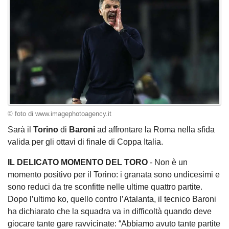
© foto di www.imagephotoagency.it
Sarà il
Torino
di
Baroni
ad affrontare la Roma nella sfida
valida per gli ottavi di finale di Coppa Italia.
IL DELICATO MOMENTO DEL TORO
- Non è un
momento positivo per il Torino: i granata sono undicesimi e
sono reduci da tre sconfitte nelle ultime quattro partite.
Dopo l’ultimo ko, quello contro l’Atalanta, il tecnico Baroni
ha dichiarato che la squadra va in difficoltà quando deve
giocare tante gare ravvicinate: “Abbiamo avuto tante partite