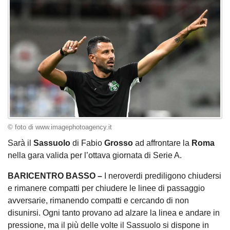
© foto di www.imagephotoagency.it
Sarà il
Sassuolo
di Fabio
Grosso
ad affrontare la
Roma
nella gara valida per l’ottava giornata di Serie A.
BARICENTRO BASSO –
I neroverdi prediligono chiudersi
e rimanere compatti per chiudere le linee di passaggio
avversarie, rimanendo compatti e cercando di non
disunirsi. Ogni tanto provano ad alzare la linea e andare in
pressione, ma il più delle volte il Sassuolo si dispone in