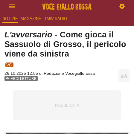
NOTIZIE
MAGAZINE
TMW RADIO
L'avversario
- Come gioca il
Sassuolo di Grosso, il pericolo
viene da sinistra
VG
26.10.2025 12:55 di
Redazione Vocegiallorossa
VEDI LETTURE