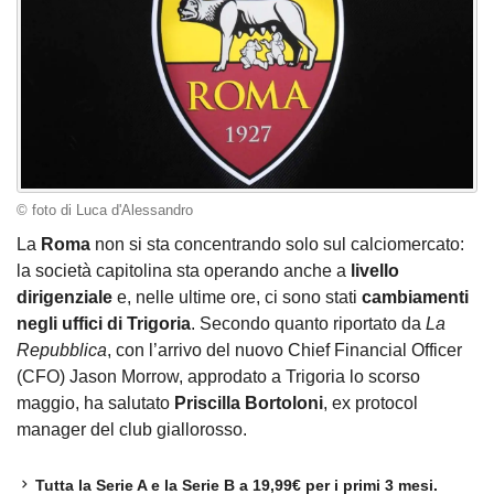
© foto di Luca d'Alessandro
La
Roma
non si sta concentrando solo sul calciomercato:
la società capitolina sta operando anche a
livello
dirigenziale
e, nelle ultime ore, ci sono stati
cambiamenti
negli uffici di Trigoria
. Secondo quanto riportato da
La
Repubblica
, con l’arrivo del nuovo Chief Financial Officer
(CFO) Jason Morrow, approdato a Trigoria lo scorso
maggio, ha salutato
Priscilla Bortoloni
, ex protocol
manager del club giallorosso.
Tutta la Serie A e la Serie B a 19,99€ per i primi 3 mesi.