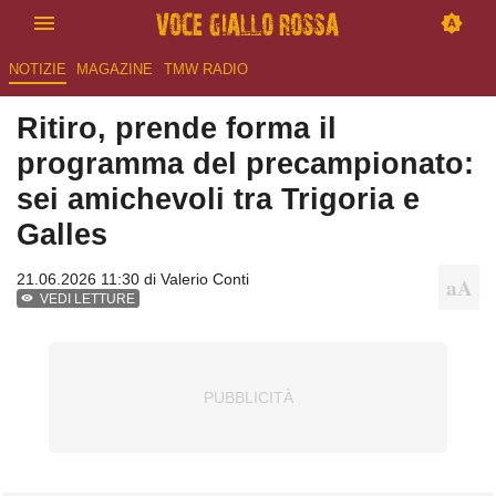
NOTIZIE
MAGAZINE
TMW RADIO
Ritiro, prende forma il
programma del precampionato:
sei amichevoli tra Trigoria e
Galles
21.06.2026 11:30 di
Valerio Conti
VEDI LETTURE