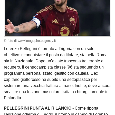
© foto di www.imagephotoagency.it
Lorenzo Pellegrini è tornato a Trigoria con un solo
obiettivo: riconquistare il posto da titolare, sia nella Roma
sia in Nazionale. Dopo un’estate trascorsa tra terapie e
recupero, il centrocampista classe ’96 sta seguendo un
programma personalizzato, gestito con cautela. L’ex
capitano giallorosso ha subito una settoplastica per
sistemare una vecchia frattura al naso. Inoltre, deve ancora
smaltire una lesione muscolare trattata chirurgicamente in
Finlandia.
PELLEGRINI PUNTA AL RILANCIO
- Come riporta
l'edizione odierna di Leggo, il ritorno in campo di Lorenzo