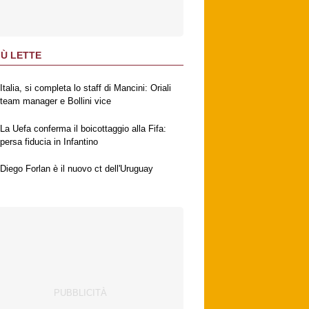
IÙ LETTE
Italia, si completa lo staff di Mancini: Oriali
team manager e Bollini vice
La Uefa conferma il boicottaggio alla Fifa:
persa fiducia in Infantino
Diego Forlan è il nuovo ct dell'Uruguay