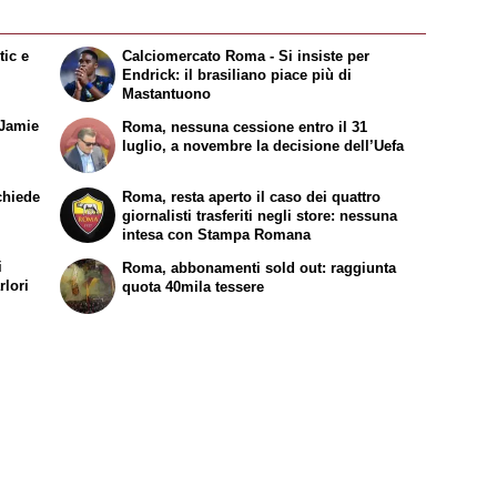
tic e
Calciomercato Roma - Si insiste per
Endrick: il brasiliano piace più di
Mastantuono
 Jamie
Roma, nessuna cessione entro il 31
luglio, a novembre la decisione dell’Uefa
chiede
Roma, resta aperto il caso dei quattro
giornalisti trasferiti negli store: nessuna
intesa con Stampa Romana
i
Roma, abbonamenti sold out: raggiunta
rlori
quota 40mila tessere