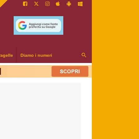
agelle
Diamo i numeri