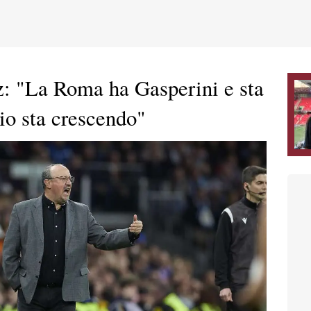
z: "La Roma ha Gasperini e sta
cio sta crescendo"