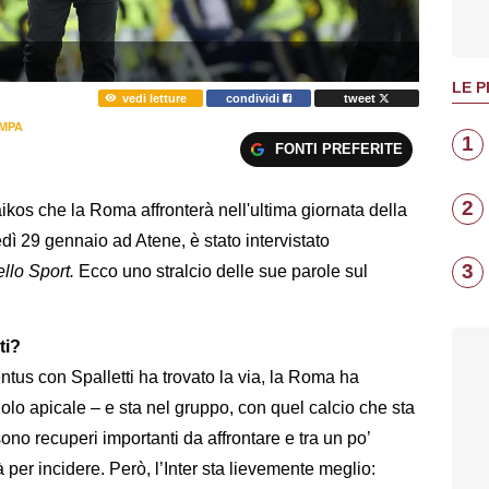
LE P
vedi letture
condividi
tweet
MPA
1
FONTI PREFERITE
2
ikos che la Roma affronterà nell'ultima giornata della
 29 gennaio ad Atene, è stato intervistato
3
llo Sport.
Ecco uno stralcio delle sue parole sul
ti?
ntus con Spalletti ha trovato la via, la Roma ha
lo apicale – e sta nel gruppo, con quel calcio che sta
ono recuperi importanti da affrontare e tra un po’
per incidere. Però, l’Inter sta lievemente meglio: