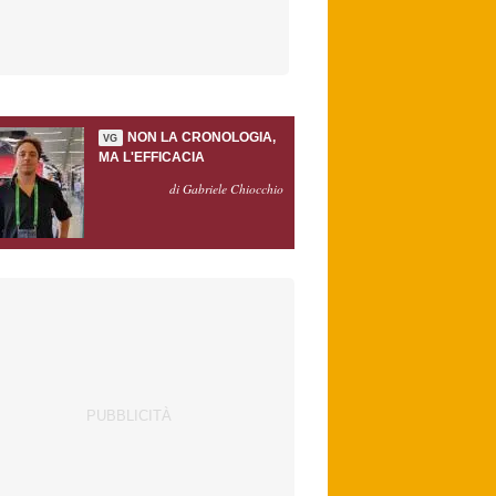
NON LA CRONOLOGIA,
VG
MA L'EFFICACIA
di Gabriele Chiocchio