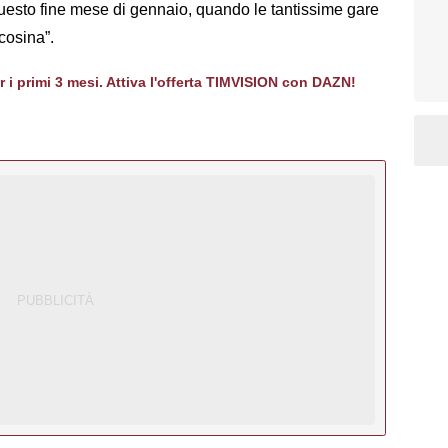
questo fine mese di gennaio, quando le tantissime gare
cosina”.
er i primi 3 mesi. Attiva l'offerta TIMVISION con DAZN!