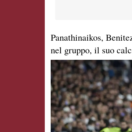
Panathinaikos, Benite
nel gruppo, il suo cal