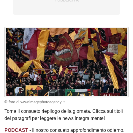
© foto di www.imagephotoagency.it
Torna il consueto riepilogo della giornata. Clicca sui titoli
dei paragrafi per leggere le news integralmente!
PODCAST
- Il nostro consueto approfondimento odierno.