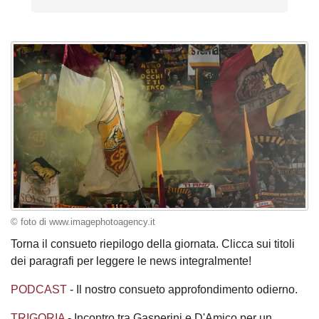
© foto di www.imagephotoagency.it
Torna il consueto riepilogo della giornata. Clicca sui titoli
dei paragrafi per leggere le news integralmente!
PODCAST
- Il nostro consueto approfondimento odierno.
TRIGORIA
- Incontro tra Gasperini e D'Amico per un