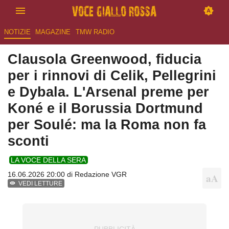
NOTIZIE
MAGAZINE
TMW RADIO
Clausola Greenwood, fiducia
per i rinnovi di Celik, Pellegrini
e Dybala. L'Arsenal preme per
Koné e il Borussia Dortmund
per Soulé: ma la Roma non fa
sconti
LA VOCE DELLA SERA
16.06.2026 20:00 di
Redazione VGR
VEDI LETTURE