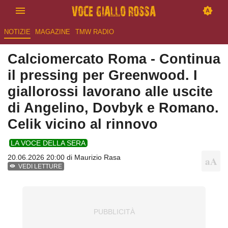
NOTIZIE
MAGAZINE
TMW RADIO
Calciomercato Roma - Continua
il pressing per Greenwood. I
giallorossi lavorano alle uscite
di Angelino, Dovbyk e Romano.
Celik vicino al rinnovo
LA VOCE DELLA SERA
20.06.2026 20:00 di
Maurizio Rasa
VEDI LETTURE