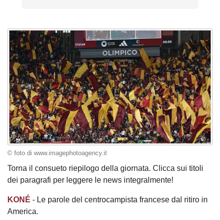
© foto di www.imagephotoagency.it
Torna il consueto riepilogo della giornata. Clicca sui titoli
dei paragrafi per leggere le news integralmente!
KONÉ
- Le parole del centrocampista francese dal ritiro in
America.