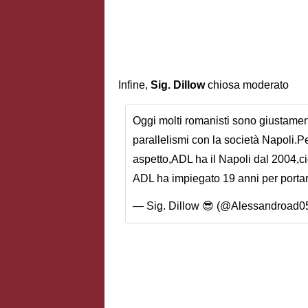
Infine,
Sig. Dillow
chiosa moderato
Oggi molti romanisti sono giustament
parallelismi con la società Napoli.
aspetto,ADL ha il Napoli dal 2004,c
ADL ha impiegato 19 anni per portar
— Sig. Dillow 😎 (@Alessandroad0