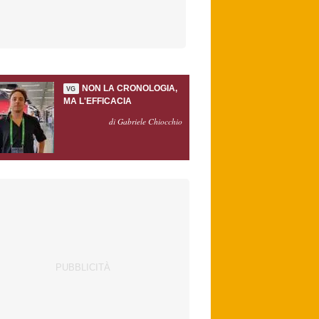
NON LA CRONOLOGIA,
VG
MA L'EFFICACIA
di Gabriele Chiocchio