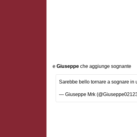
e
Giuseppe
che aggiunge sognante
Sarebbe bello tornare a sognare in 
— Giuseppe Mrk (@Giuseppe0212