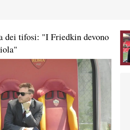
 dei tifosi: "I Friedkin devono
iola"