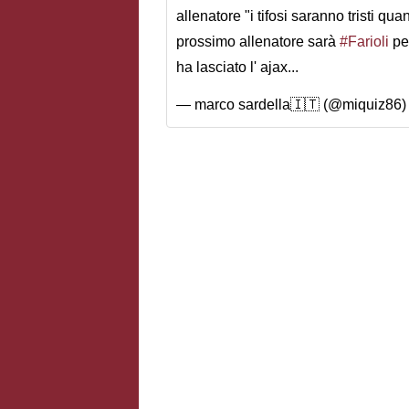
allenatore "i tifosi saranno tristi qu
prossimo allenatore sarà
#Farioli
pe
ha lasciato l' ajax...
— marco sardella🇮🇹 (@miquiz86