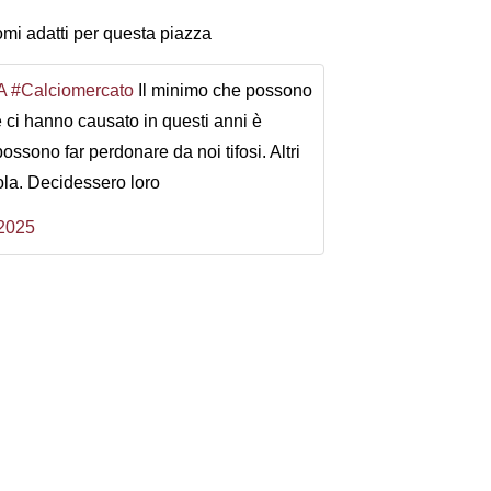
nomi adatti per questa piazza
A
#Calciomercato
Il minimo che possono
he ci hanno causato in questi anni è
ossono far perdonare da noi tifosi. Altri
la. Decidessero loro
2025