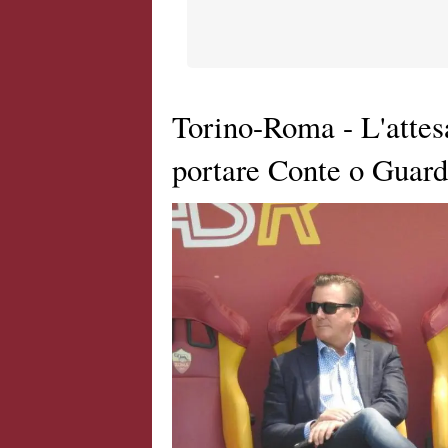
Torino-Roma - L'attesa
portare Conte o Guard