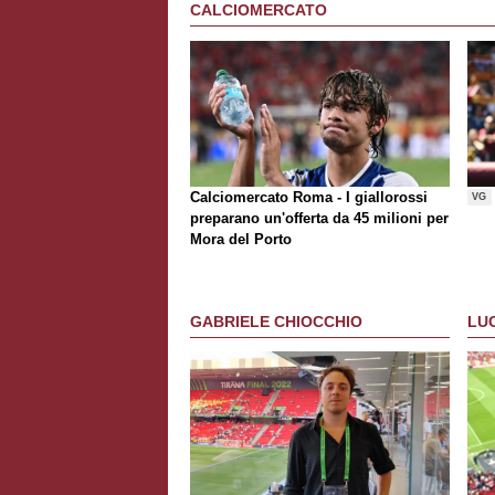
CALCIOMERCATO
Calciomercato Roma - I giallorossi
VG
preparano un'offerta da 45 milioni per
Mora del Porto
GABRIELE CHIOCCHIO
LU