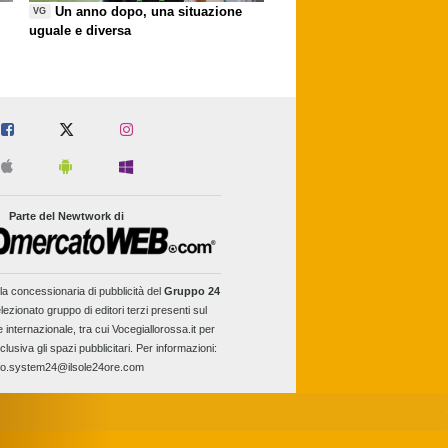
Un anno dopo, una situazione
VG
uguale e diversa
Parte del Newtwork di
la concessionaria di pubblicità del
Gruppo 24
lezionato gruppo di editori terzi presenti sul
e internazionale, tra cui Vocegiallorossa.it per
clusiva gli spazi pubblicitari. Per informazioni:
fo.system24@ilsole24ore.com