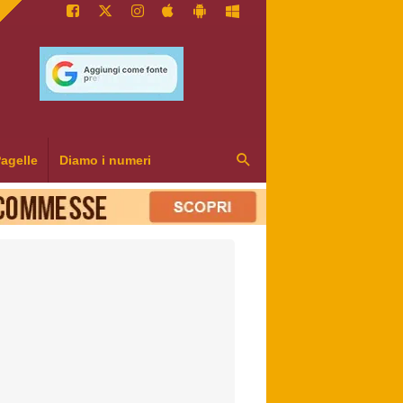
agelle
Diamo i numeri