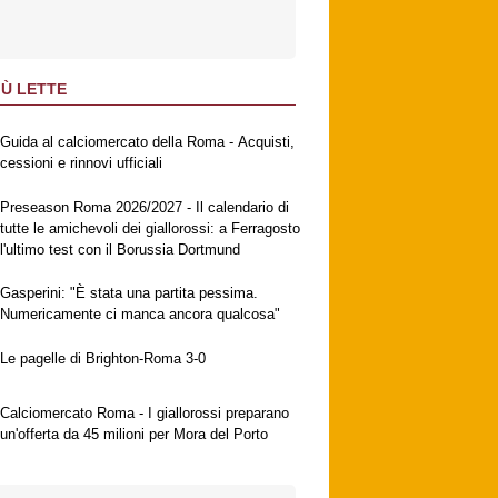
IÙ LETTE
Guida al calciomercato della Roma - Acquisti,
cessioni e rinnovi ufficiali
Preseason Roma 2026/2027 - Il calendario di
tutte le amichevoli dei giallorossi: a Ferragosto
l'ultimo test con il Borussia Dortmund
Gasperini: "È stata una partita pessima.
Numericamente ci manca ancora qualcosa"
Le pagelle di Brighton-Roma 3-0
Calciomercato Roma - I giallorossi preparano
un'offerta da 45 milioni per Mora del Porto