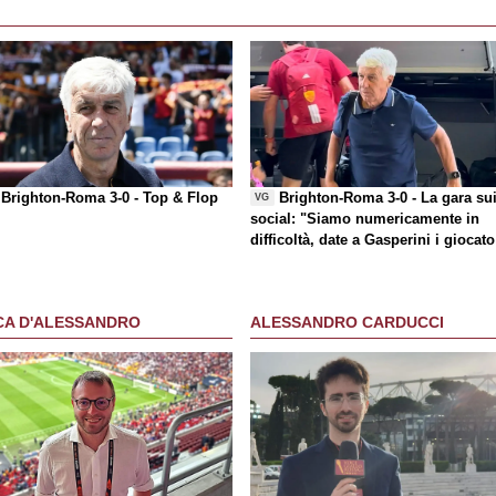
Brighton-Roma 3-0 -
Top & Flop
Brighton-Roma 3-0 - La gara su
VG
social
: "Siamo numericamente in
difficoltà, date a Gasperini i giocato
che chiede"
CA D'ALESSANDRO
ALESSANDRO CARDUCCI