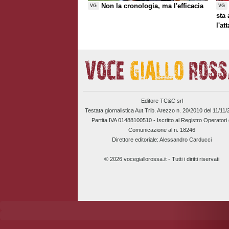
Non la cronologia, ma l'efficacia
VG
VG
sta
l'at
Editore TC&C srl
Testata giornalistica Aut.Trib. Arezzo n. 20/2010 del 11/11
Partita IVA 01488100510 -
Iscritto al Registro Operatori 
Comunicazione al n. 18246
Direttore editoriale: Alessandro Carducci
© 2026 vocegiallorossa.it - Tutti i diritti riservati