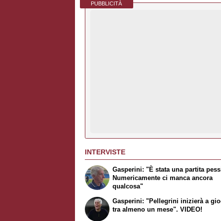
PUBBLICITÀ
INTERVISTE
Gasperini: "È stata una partita pes
Numericamente ci manca ancora
qualcosa"
Gasperini: "Pellegrini inizierà a gi
tra almeno un mese". VIDEO!