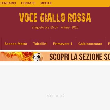
ALENDARIO
CONTATTI
MOBILE
9 agosto ore 15:57
online: 1010
Scacco Matto
Tabellini
Primavera 1
Calciomercato
P