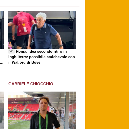
i
Roma, idea secondo ritiro in
VG
Inghilterra: possibile amichevole con
ri
il Watford di Bove
GABRIELE CHIOCCHIO