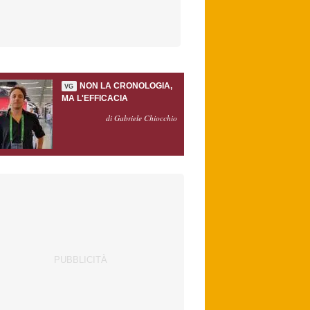
NON LA CRONOLOGIA,
VG
MA L'EFFICACIA
di Gabriele Chiocchio