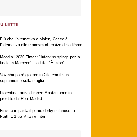
IÙ LETTE
Più che l’alternativa a Malen, Castro è
l'alternativa alla manovra offensiva della Roma
Mondiali 2030,Times: "Infantino spinge per la
finale in Marocco". La Fifa: "È falso"
Vozinha potrà giocare in Cile con il suo
soprannome sulla maglia
Fiorentina, arriva Franco Mastantuono in
prestito dal Real Madrid
Finisce in parità il primo derby milanese, a
Perth 1-1 tra Milan e Inter