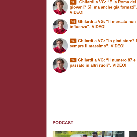
Ghilardi a VG: “È la Roma dei
VG
giovani? Sì, ma anche già formati"
VIDEO!
Ghilardi a VG: “Il mercato non
VG
influenza”. VIDEO!
Ghilardi a VG: “Io gladiatore?
VG
sempre il massimo”. VIDEO!
Ghilardi a VG: “Il numero 87 e 
VG
passato in altri ruoli”. VIDEO!
PODCAST