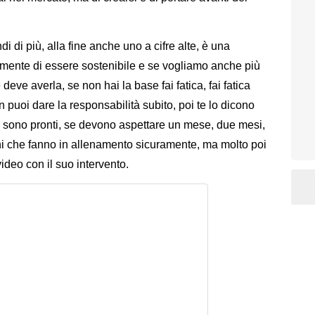
di più, alla fine anche uno a cifre alte, è una
ramente di essere sostenibile e se vogliamo anche più
 deve averla, se non hai la base fai fatica, fai fatica
 puoi dare la responsabilità subito, poi te lo dicono
 se sono pronti, se devono aspettare un mese, due mesi,
oni che fanno in allenamento sicuramente, ma molto poi
video con il suo intervento.