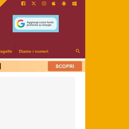
agelle
Diamo i numeri