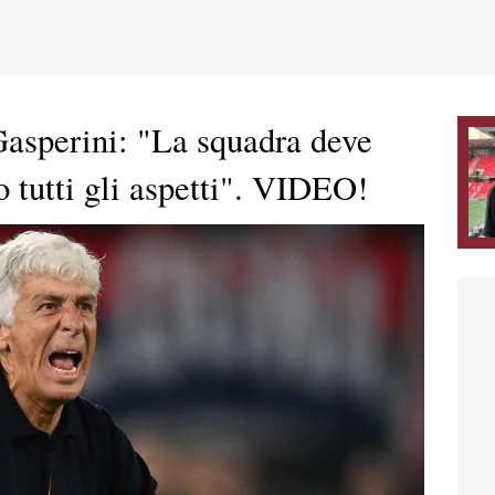
asperini: "La squadra deve
o tutti gli aspetti". VIDEO!