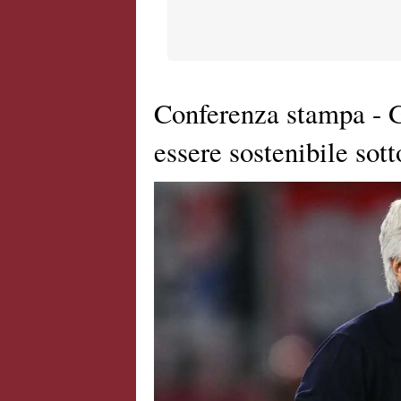
Conferenza stampa - G
essere sostenibile sott