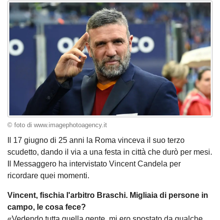
© foto di www.imagephotoagency.it
Il 17 giugno di 25 anni la Roma vinceva il suo terzo
scudetto, dando il via a una festa in città che durò per mesi.
Il Messaggero ha intervistato Vincent Candela per
ricordare quei momenti.
Vincent, fischia l'arbitro Braschi. Migliaia di persone in
campo, le cosa fece?
«Vedendo tutta quella gente, mi ero spostato da qualche