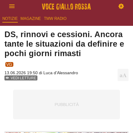
NOTIZIE
MAGAZINE
TMW RADIO
DS, rinnovi e cessioni. Ancora
tante le situazioni da definire e
pochi giorni rimasti
VG
13.06.2026 19:50 di
Luca d'Alessandro
VEDI LETTURE