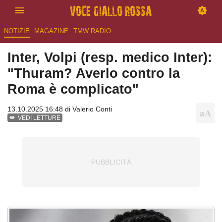
NOTIZIE
MAGAZINE
TMW RADIO
Inter, Volpi (resp. medico Inter):
"Thuram? Averlo contro la
Roma è complicato"
13.10.2025 16:48 di
Valerio Conti
VEDI LETTURE