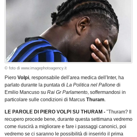
© foto di www.imagephotoagency.it
Piero
Volpi
, responsabile dell'area medica dell'Inter, ha
parlato durante la puntata di
La Politica nel Pallone
di
Emilio Mancuso su
Rai Gr Parlamento
, soffermandosi in
particolare sulle condizioni di Marcus
Thuram
.
LE PAROLE DI PIERO VOLPI SU THURAM -
"Thuram? Il
recupero procede bene, durante questa settimana vedremo
come riuscirà a migliorare e fare i passaggi canonici, poi
vedremo se ci saranno le possibilità di inserirlo il prima