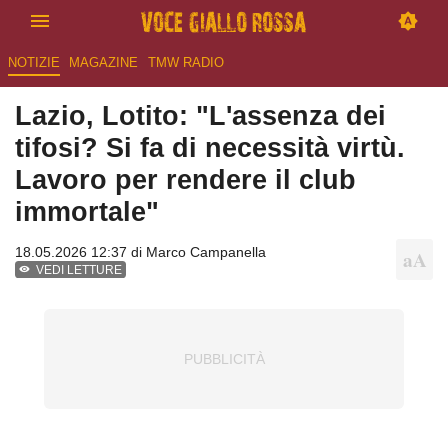
NOTIZIE
MAGAZINE
TMW RADIO
Lazio, Lotito: "L'assenza dei
tifosi? Si fa di necessità virtù.
Lavoro per rendere il club
immortale"
18.05.2026 12:37 di
Marco Campanella
VEDI LETTURE