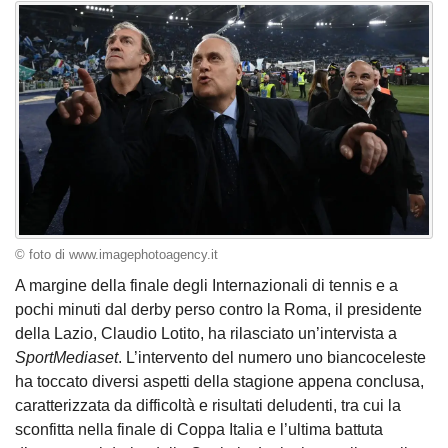
© foto di www.imagephotoagency.it
A margine della finale degli Internazionali di tennis e a
pochi minuti dal derby perso contro la Roma, il presidente
della Lazio, Claudio Lotito, ha rilasciato un’intervista a
SportMediaset
. L’intervento del numero uno biancoceleste
ha toccato diversi aspetti della stagione appena conclusa,
caratterizzata da difficoltà e risultati deludenti, tra cui la
sconfitta nella finale di Coppa Italia e l’ultima battuta