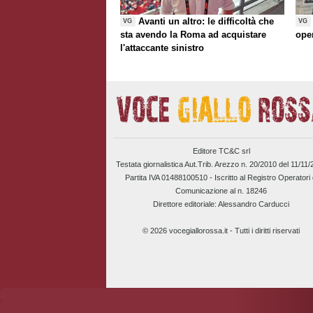
Avanti un altro: le difficoltà che
VG
VG
sta avendo la Roma ad acquistare
ope
l'attaccante sinistro
Editore TC&C srl
Testata giornalistica Aut.Trib. Arezzo n. 20/2010 del 11/11
Partita IVA 01488100510 -
Iscritto al Registro Operatori 
Comunicazione al n. 18246
Direttore editoriale: Alessandro Carducci
© 2026 vocegiallorossa.it - Tutti i diritti riservati