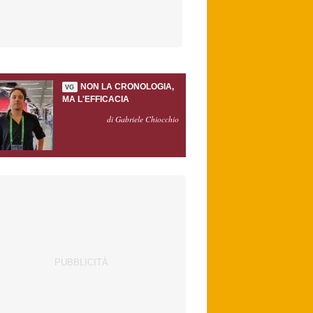
NON LA CRONOLOGIA,
VG
MA L'EFFICACIA
di Gabriele Chiocchio