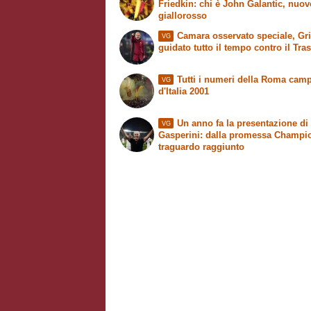
Friedkin: chi è John Galantic, nuo
giallorosso
Camara osservato speciale, Grit
VG
guidato tutto il tempo contro il Tra
Tutti i numeri della Roma cam
VG
d'Italia 2001
Un anno fa la presentazione di
VG
Gasperini: dalla promessa Champi
traguardo raggiunto