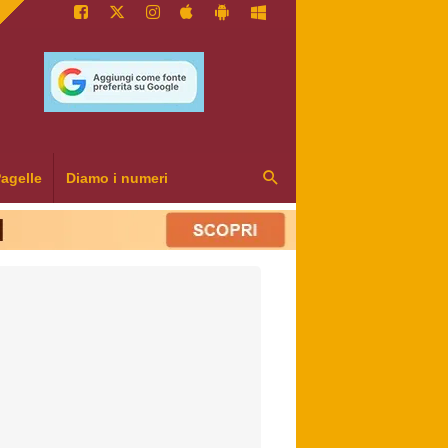
agelle
Diamo i numeri