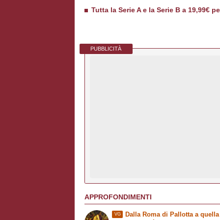
Tutta la Serie A e la Serie B a 19,99€ p
PUBBLICITÀ
APPROFONDIMENTI
Dalla Roma di Pallotta a quella
VG