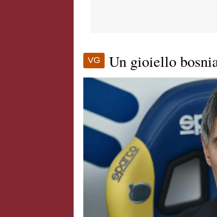
Un gioiello bosnia
VG