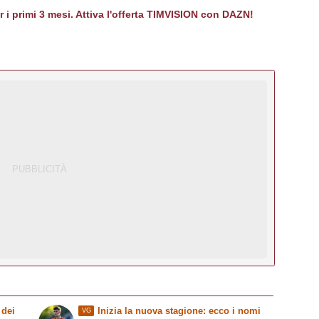
er i primi 3 mesi. Attiva l'offerta TIMVISION con DAZN!
 dei
Inizia la nuova stagione: ecco i nomi
VG