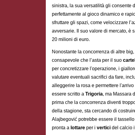
sinistra, la sua versatilità gli consente 
perfettamente al gioco dinamico e rapi
sfruttare gli spazi, come velocizzare l’a
avversarie. Il suo valore di mercato, è 
20 milioni di euro.
Nonostante la concorrenza di altre big,
consapevole che l’asta per il suo
carte
per concretizzare l'operazione, i giallo
valutare eventuali sacrifici da fare, inc
alleggerire la rosa e permettere l'arriv
essere scritto a
Trigoria
, ma Massara do
prima che la concorrenza diventi tropp
della stagione, sta cercando di costru
Alajbegović potrebbe essere il tassello
pronta a
lottare
per i
vertici
del calcio 