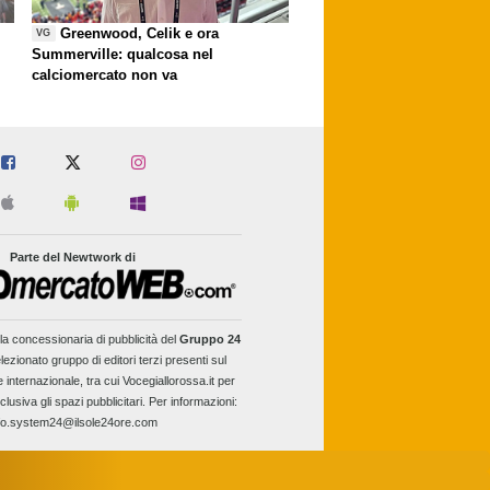
Greenwood, Celik e ora
VG
Summerville: qualcosa nel
calciomercato non va
Parte del Newtwork di
la concessionaria di pubblicità del
Gruppo 24
lezionato gruppo di editori terzi presenti sul
e internazionale, tra cui Vocegiallorossa.it per
clusiva gli spazi pubblicitari. Per informazioni:
fo.system24@ilsole24ore.com