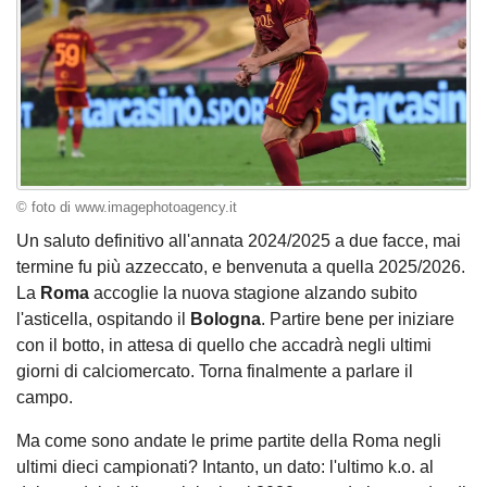
© foto di www.imagephotoagency.it
Un saluto definitivo all'annata 2024/2025 a due facce, mai
termine fu più azzeccato, e benvenuta a quella 2025/2026.
La
Roma
accoglie la nuova stagione alzando subito
l'asticella, ospitando il
Bologna
. Partire bene per iniziare
con il botto, in attesa di quello che accadrà negli ultimi
giorni di calciomercato. Torna finalmente a parlare il
campo.
Ma come sono andate le prime partite della Roma negli
ultimi dieci campionati? Intanto, un dato: l'ultimo k.o. al