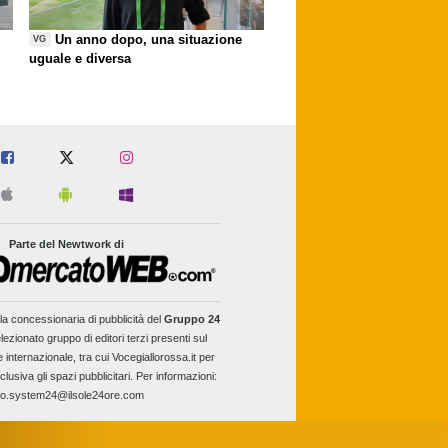
Un anno dopo, una situazione
VG
uguale e diversa
Parte del Newtwork di
la concessionaria di pubblicità del
Gruppo 24
lezionato gruppo di editori terzi presenti sul
e internazionale, tra cui Vocegiallorossa.it per
clusiva gli spazi pubblicitari. Per informazioni:
fo.system24@ilsole24ore.com