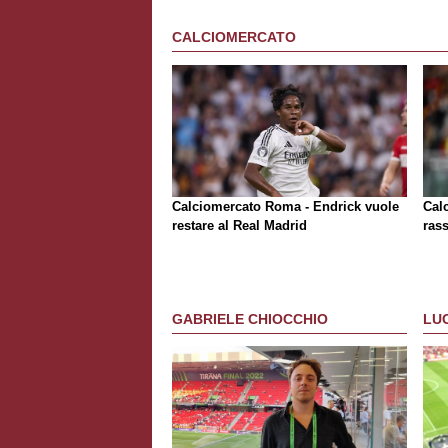
CALCIOMERCATO
Calciomercato Roma - Endrick vuole
Cal
restare al Real Madrid
rass
GABRIELE CHIOCCHIO
LU