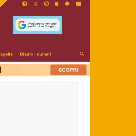
agelle
Diamo i numeri