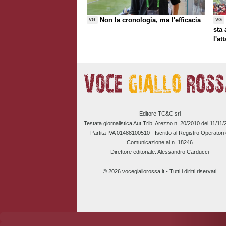
Non la cronologia, ma l'efficacia
VG
VG
sta
l'at
Editore TC&C srl
Testata giornalistica Aut.Trib. Arezzo n. 20/2010 del 11/11
Partita IVA 01488100510 -
Iscritto al Registro Operatori 
Comunicazione al n. 18246
Direttore editoriale: Alessandro Carducci
© 2026 vocegiallorossa.it - Tutti i diritti riservati