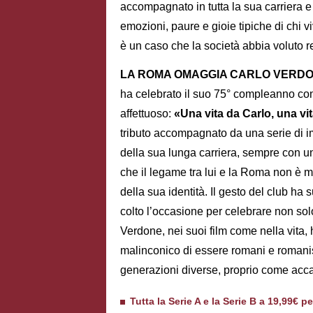
accompagnato in tutta la sua carriera e 
emozioni, paure e gioie tipiche di chi 
è un caso che la società abbia voluto r
LA ROMA OMAGGIA CARLO VERD
ha celebrato il suo 75° compleanno c
affettuoso:
«Una vita da Carlo, una v
tributo accompagnato da una serie di 
della sua lunga carriera, sempre con un 
che il legame tra lui e la Roma non è 
della sua identità. Il gesto del club ha 
colto l’occasione per celebrare non sol
Verdone, nei suoi film come nella vita,
malinconico di essere romani e romanis
generazioni diverse, proprio come ac
Tutta la Serie A e la Serie B a 19,99€ p