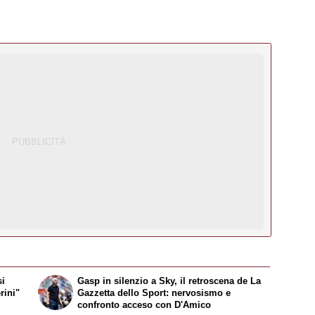
si
Gasp in silenzio a Sky, il retroscena de
La
rini"
Gazzetta dello Sport
: nervosismo e
confronto acceso con D'Amico