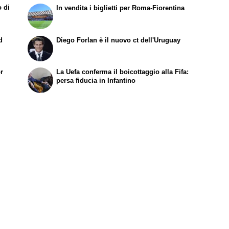
o di
In vendita i biglietti per Roma-Fiorentina
d
Diego Forlan è il nuovo ct dell'Uruguay
or
La Uefa conferma il boicottaggio alla Fifa:
persa fiducia in Infantino