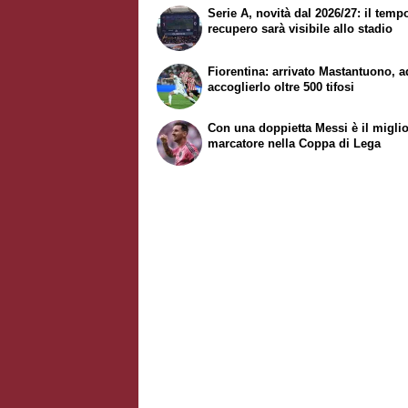
Serie A, novità dal 2026/27: il temp
recupero sarà visibile allo stadio
Fiorentina: arrivato Mastantuono, a
accoglierlo oltre 500 tifosi
Con una doppietta Messi è il migli
marcatore nella Coppa di Lega