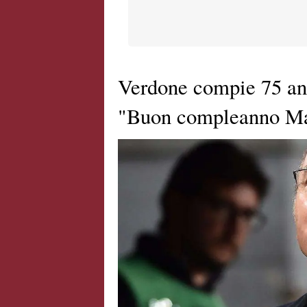
Verdone compie 75 an
"Buon compleanno Ma