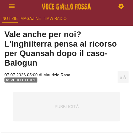
NOTIZIE
MAGAZINE
TMW RADIO
Vale anche per noi?
L'Inghilterra pensa al ricorso
per Quansah dopo il caso-
Balogun
07.07.2026 05:00 di
Maurizio Rasa
VEDI LETTURE