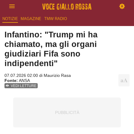
NOTIZIE
MAGAZINE
TMW RADIO
Infantino: "Trump mi ha
chiamato, ma gli organi
giudiziari Fifa sono
indipendenti"
07.07.2026 02:00 di
Maurizio Rasa
Fonte:
ANSA
VEDI LETTURE