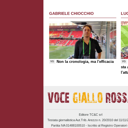
GABRIELE CHIOCCHIO
LU
Non la cronologia, ma l'efficacia
VG
VG
sta
l'at
Editore TC&C srl
Testata giornalistica Aut.Trib. Arezzo n. 20/2010 del 11/11
Partita IVA 01488100510 -
Iscritto al Registro Operatori 