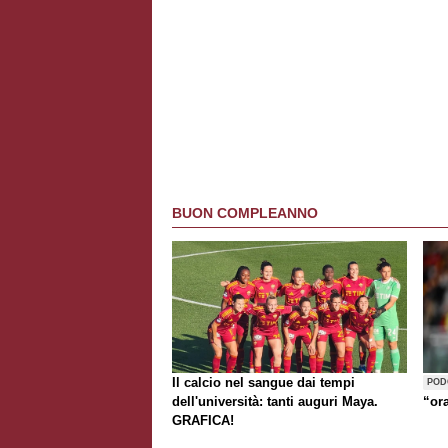
BUON COMPLEANNO
Il calcio nel sangue dai tempi
POD
dell'università: tanti auguri Maya.
“or
GRAFICA!