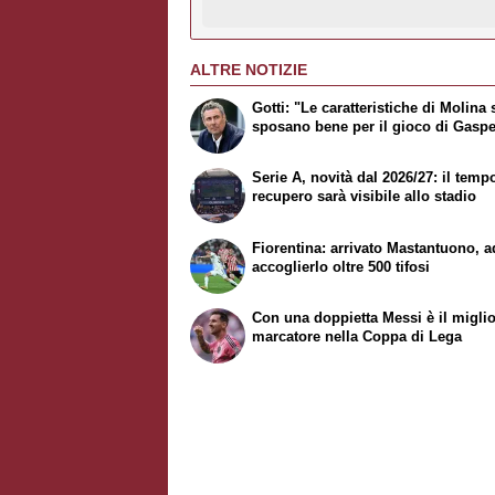
ALTRE NOTIZIE
Gotti: "Le caratteristiche di Molina 
sposano bene per il gioco di Gaspe
Serie A, novità dal 2026/27: il temp
recupero sarà visibile allo stadio
Fiorentina: arrivato Mastantuono, a
accoglierlo oltre 500 tifosi
Con una doppietta Messi è il migli
marcatore nella Coppa di Lega