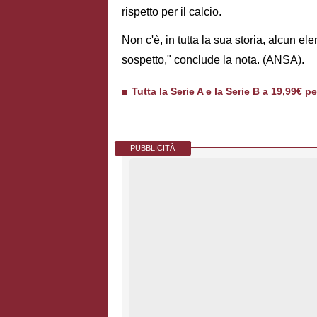
rispetto per il calcio.
Non c'è, in tutta la sua storia, alcun el
sospetto," conclude la nota. (ANSA).
Tutta la Serie A e la Serie B a 19,99€ p
PUBBLICITÀ