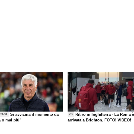
Si avvicina il momento da
Ritiro in Inghilterra - La Roma 
CAST
VG
a o mai più”
arrivata a Brighton. FOTO! VIDEO!