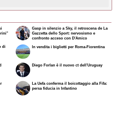
si
Gasp in silenzio a Sky, il retroscena de
La
rini"
Gazzetta dello Sport
: nervosismo e
confronto acceso con D'Amico
o di
In vendita i biglietti per Roma-Fiorentina
d
Diego Forlan è il nuovo ct dell'Uruguay
or
La Uefa conferma il boicottaggio alla Fifa:
persa fiducia in Infantino