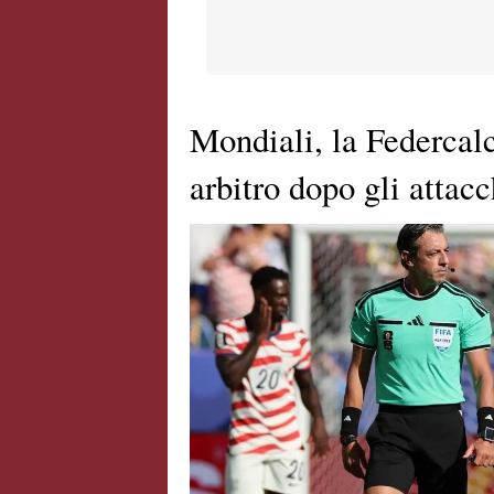
Mondiali, la Federcalc
arbitro dopo gli attac