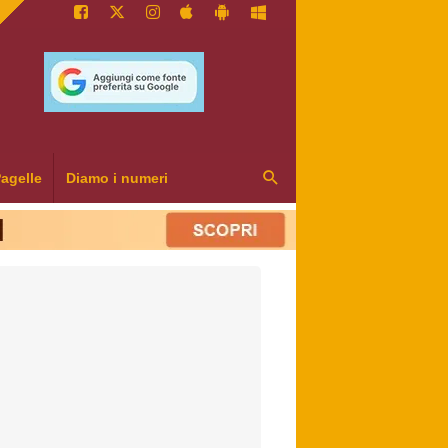
agelle
Diamo i numeri