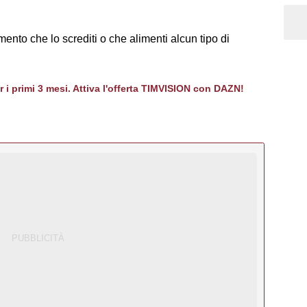
emento che lo screditi o che alimenti alcun tipo di
er i primi 3 mesi. Attiva l'offerta TIMVISION con DAZN!