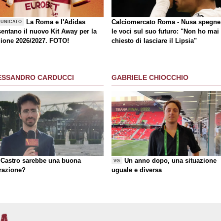
La Roma e l'Adidas
Calciomercato Roma - Nusa spegne
UNICATO
sentano il nuovo Kit Away per la
le voci sul suo futuro: "Non ho mai
gione 2026/2027. FOTO!
chiesto di lasciare il Lipsia"
ESSANDRO CARDUCCI
GABRIELE CHIOCCHIO
Castro sarebbe una buona
Un anno dopo, una situazione
VG
razione?
uguale e diversa