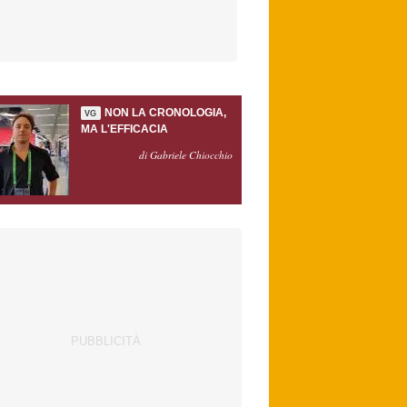
NON LA CRONOLOGIA,
VG
MA L'EFFICACIA
di Gabriele Chiocchio