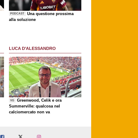
Una questione prossima
PODCAST
alla soluzione
LUCA D'ALESSANDRO
Greenwood, Celik e ora
VG
Summerville: qualcosa nel
calciomercato non va