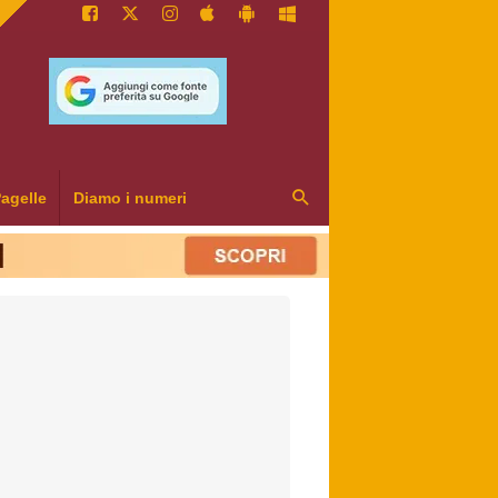
agelle
Diamo i numeri