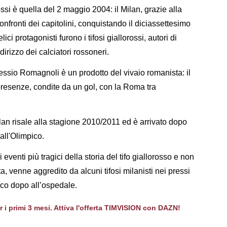
ossi è quella del 2 maggio 2004: il Milan, grazie alla
onfronti dei capitolini, conquistando il diciassettesimo
lici protagonisti furono i tifosi giallorossi, autori di
ndirizzo dei calciatori rossoneri.
Alessio Romagnoli è un prodotto del vivaio romanista: il
presenze, condite da un gol, con la Roma tra
lan risale alla stagione 2010/2011 ed è arrivato dopo
all'Olimpico.
venti più tragici della storia del tifo giallorosso e non
a, venne aggredito da alcuni tifosi milanisti nei pressi
oco dopo all’ospedale.
er i primi 3 mesi. Attiva l'offerta TIMVISION con DAZN!