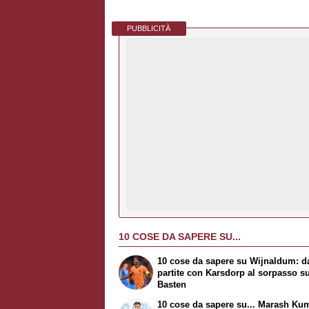
PUBBLICITÀ
10 COSE DA SAPERE SU...
10 cose da sapere su Wijnaldum: da
partite con Karsdorp al sorpasso s
Basten
10 cose da sapere su...
Marash Kum