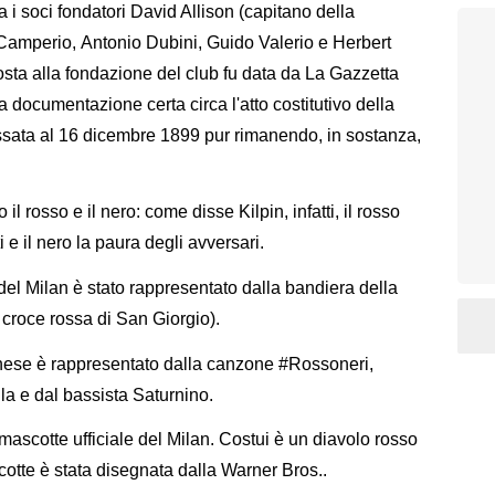
 i soci fondatori David Allison (capitano della
Camperio, Antonio Dubini, Guido Valerio e Herbert
posta alla fondazione del club fu data da La Gazzetta
 documentazione certa circa l'atto costitutivo della
fissata al 16 dicembre 1899 pur rimanendo, in sostanza,
 il rosso e il nero: come disse Kilpin, infatti, il rosso
i e il nero la paura degli avversari.
 del Milan è stato rappresentato dalla bandiera della
 croce rossa di San Giorgio).
ilanese è rappresentato dalla canzone #Rossoneri,
la e dal bassista Saturnino.
mascotte ufficiale del Milan. Costui è un diavolo rosso
cotte è stata disegnata dalla Warner Bros..