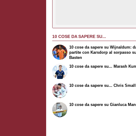
10 COSE DA SAPERE SU...
10 cose da sapere su Wijnaldum: da
partite con Karsdorp al sorpasso s
Basten
10 cose da sapere su...
Marash Kum
10 cose da sapere su...
Chris Small
10 cose da sapere su Gianluca Man