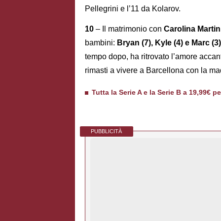
Pellegrini e l’11 da Kolarov.
10
– Il matrimonio con
Carolina Martin
bambini:
Bryan (7), Kyle (4) e Marc (3)
tempo dopo, ha ritrovato l’amore accan
rimasti a vivere a Barcellona con la ma
Tutta la Serie A e la Serie B a 19,99€ p
PUBBLICITÀ