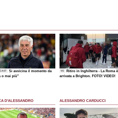
Si avvicina il momento da
Ritiro in Inghilterra - La Roma 
CAST
VG
a o mai più”
arrivata a Brighton. FOTO! VIDEO!
CA D'ALESSANDRO
ALESSANDRO CARDUCCI