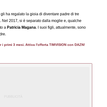
gli ha regalato la gioia di diventare padre di tre
. Nel 2017, si è separato dalla moglie e, qualche
to a
Patricia Magana
. I suoi figli, attualmente, sono
dre.
er i primi 3 mesi. Attiva l'offerta TIMVISION con DAZN!