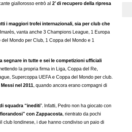
ccante giallorosso entrò al
2’ di recupero della ripresa
utti i maggiori trofei internazionali, sia per club che
to palmarès, vanta anche 3 Champions League, 1 Europa
del Mondo per Club, 1 Coppa del Mondo e 1
a segnare in tutte e sei le competizioni ufficiali
mettendo la propria firma in Liga, Coppa del Re,
gue, Supercoppa UEFA e Coppa del Mondo per club.
a Messi nel 2011
, quando ancora erano compagni di
i squadra “inediti
”. Infatti, Pedro non ha giocato con
fiorandosi” con Zappacosta
, rientrato da pochi
 il club londinese, i due hanno condiviso un paio di