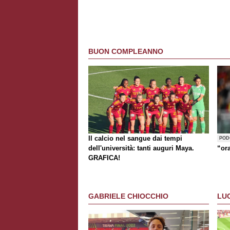
BUON COMPLEANNO
Il calcio nel sangue dai tempi
POD
dell'università: tanti auguri Maya.
“or
GRAFICA!
GABRIELE CHIOCCHIO
LU