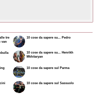
lle tre
10 cose da sapere su...
Pedro
u van
10 cose da sapere su...
Henrikh
bulla
Mkhitaryan
ing
10 cose da sapere sul Parma
cini
10 cose da sapere sul Sassuolo