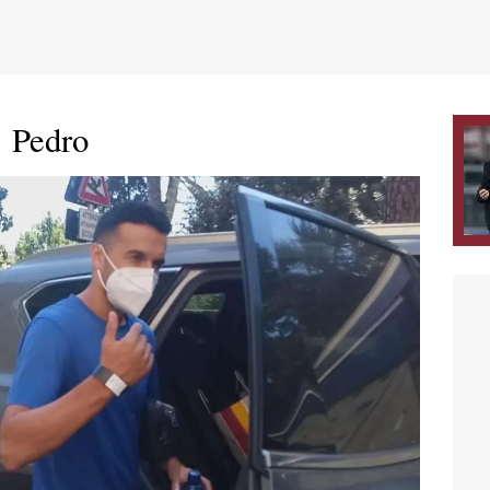
.
Pedro