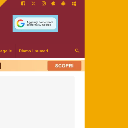
agelle
Diamo i numeri