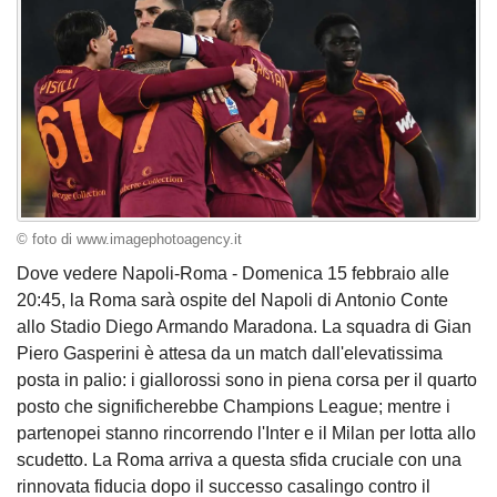
© foto di www.imagephotoagency.it
Dove vedere Napoli-Roma - Domenica 15 febbraio alle
20:45, la Roma sarà ospite del Napoli di Antonio Conte
allo Stadio Diego Armando Maradona. La squadra di Gian
Piero Gasperini è attesa da un match dall'elevatissima
posta in palio: i giallorossi sono in piena corsa per il quarto
posto che significherebbe Champions League; mentre i
partenopei stanno rincorrendo l'Inter e il Milan per lotta allo
scudetto. La Roma arriva a questa sfida cruciale con una
rinnovata fiducia dopo il successo casalingo contro il