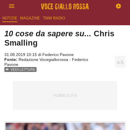
NOTIZIE
MAGAZINE
TMW RADIO
10 cose da sapere su...
Chris
Smalling
31.08.2019 10:15 di
Federico Pavone
Fonte:
Redazione Vocegiallorossa - Federico
Pavone
VEDI LETTURE