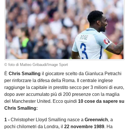
© foto di Matteo Gribaudi/Image Sport
È
Chris Smalling
il giocatore scelto da Gianluca Petrachi
per rinforzare la difesa della Roma. Il centrale inglese
raggiunge la capitale in prestito secco per 3 milioni di euro,
dopo aver accumulato più di 200 presenze con la maglia
del Manchester United. Ecco quindi
10 cose da sapere su
Chris Smalling:
1 -
Christopher Lloyd Smalling nasce a
Greenwich
, a
pochi chilometri da Londra, il
22 novembre 1989
. Ha