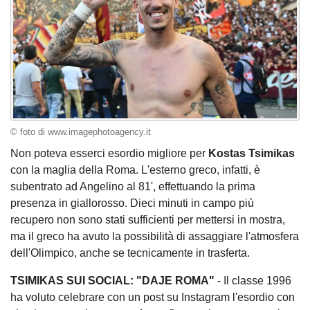
© foto di www.imagephotoagency.it
Non poteva esserci esordio migliore per
Kostas Tsimikas
con la maglia della Roma. L'esterno greco, infatti, è
subentrato ad Angelino al 81', effettuando la prima
presenza in giallorosso. Dieci minuti in campo più
recupero non sono stati sufficienti per mettersi in mostra,
ma il greco ha avuto la possibilità di assaggiare l'atmosfera
dell'Olimpico, anche se tecnicamente in trasferta.
TSIMIKAS SUI SOCIAL: "DAJE ROMA"
- Il classe 1996
ha voluto celebrare con un post su Instagram l'esordio con