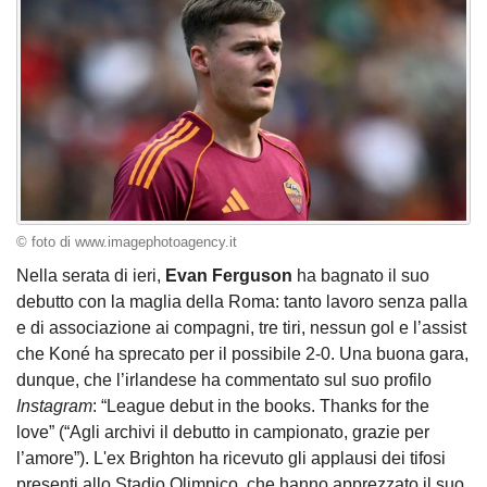
© foto di www.imagephotoagency.it
Nella serata di ieri,
Evan
Ferguson
ha bagnato il suo
debutto con la maglia della Roma: tanto lavoro senza palla
e di associazione ai compagni, tre tiri, nessun gol e l’assist
che Koné ha sprecato per il possibile 2-0. Una buona gara,
dunque, che l’irlandese ha commentato sul suo profilo
Instagram
: “League debut in the books. Thanks for the
love” (“Agli archivi il debutto in campionato, grazie per
l’amore”). L'ex Brighton ha ricevuto gli applausi dei tifosi
presenti allo Stadio Olimpico, che hanno apprezzato il suo