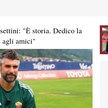
ttini: "È storia. Dedico la
e agli amici"