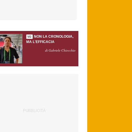
NON LA CRONOLOGIA,
VG
MA L'EFFICACIA
di Gabriele Chiocchio