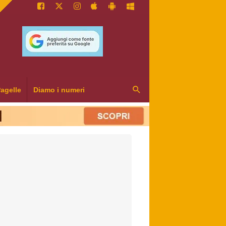
agelle
Diamo i numeri