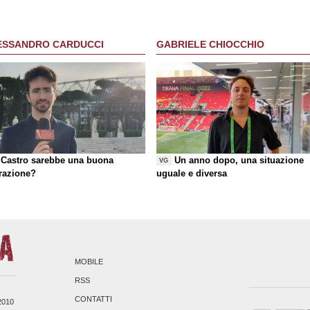
ESSANDRO CARDUCCI
GABRIELE CHIOCCHIO
Castro sarebbe una buona
Un anno dopo, una situazione
VG
razione?
uguale e diversa
MOBILE
RSS
CONTATTI
/2010