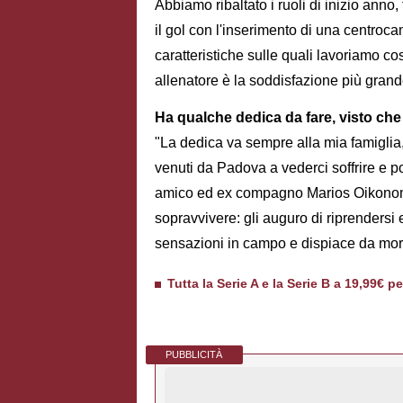
Abbiamo ribaltato i ruoli di inizio anno
il gol con l'inserimento di una centroca
caratteristiche sulle quali lavoriamo 
allenatore è la soddisfazione più grand
Ha qualche dedica da fare, visto che
"La dedica va sempre alla mia famiglia, 
venuti da Padova a vederci soffrire e p
amico ed ex compagno Marios Oikonomou
sopravvivere: gli auguro di riprendersi 
sensazioni in campo e dispiace da mori
Tutta la Serie A e la Serie B a 19,99€ p
PUBBLICITÀ