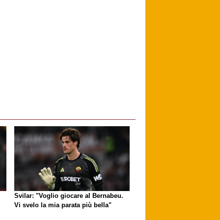
Svilar: "Voglio giocare al Bernabeu.
Vi svelo la mia parata più bella"