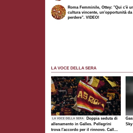
Roma Femminile, Ottey: "Qui c'è u
cultura vincente, un'opportunità d
perdere". VIDEO!
LA VOCE DELLA SERA
Doppia seduta di
Gasp
LA VOCE DELLA SERA
allenamento in Galles. Pellegrini
Sky 
trova l'accordo per il rinnovo. Call