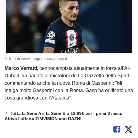
© foto di www.imagephotoagency.it
Marco Verratti,
centrocampista attualmente in forza all'Al-
Duhail, ha parlato ai microfoni de La Gazzetta dello Sport,
commentando anche la nuova Roma di Gasperini: "Mi
intriga molto Gasperini con la Roma. Gasp ha edificato una
cosa grandiosa con l’Atalanta".
Tutta la Serie A e la Serie B a 19,99€ per i primi 3 mesi.
Attiva l'offerta TIMVISION con DAZN!