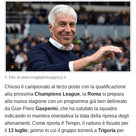
© foto di www.imagephotoagency.it
Chiuso il campionato al terzo posto con la qualificazione
alla prossima
Champions League
, la
Roma
si prepara
alla nuova stagione con un programma già ben delineato
da Gian Piero
Gasperini
, che ha salutato la squadra
indicando in maniera orientativa la data della ripresa degli
allenamenti. Come riporta
Il Tempo
, il raduno è fissato per
il
13 luglio
, giorno in cui il gruppo tornerà a
Trigoria
per